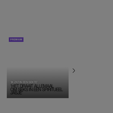
PORTRETTEN
PERSOONLIJK VERHA
‘IK ZAT IN EEN SEKTE’
‘HET DRAAIT ALLEMAAL
OM SEKS IN EEN SPIRITUEEL 
JASJE’