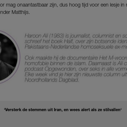
r mag onaantastbaar zijn, dus hoog tijd voor een lesje in 
onder Matthijs.
‘Versterk de stemmen uit Iran, en wees alert als ze stilvallen‘