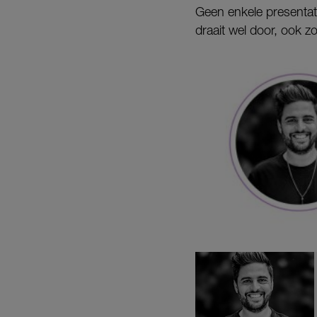
Geen enkele presentato
draait wel door, ook z