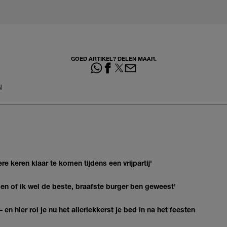
GOED ARTIKEL? DELEN MAAR.
N
re keren klaar te komen tijdens een vrijpartij'
agen of ik wel de beste, braafste burger ben geweest'
 en hier rol je nu het allerlekkerst je bed in na het feesten