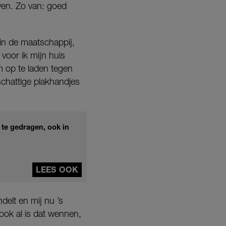
ven. Zo van: goed
 in de maatschappij,
 voor ik mijn huis
m op te laden tegen
chattige plakhandjes
 te gedragen, ook in
LEES OOK
elt en mij nu ’s
ook al is dat wennen,