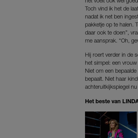
het voelt ook wel goed
Toch vind ik het de la
nadat ik net ben inge
pakketje op te halen. 
daar ook te doen”, vra
me aansprak. “Oh, ge
Hij roert verder in de s
het simpel: een vrouw i
Niet om een bepaalde
bepaalt. Niet haar kin
achteruitkijkspiegel nu
Het beste van LINDA