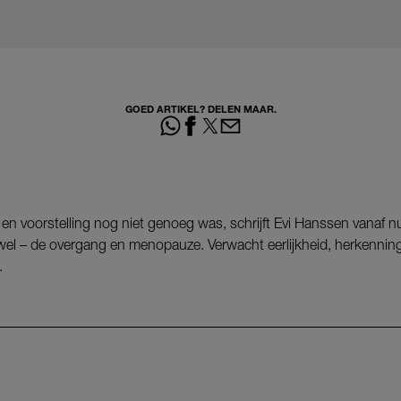
GOED ARTIKEL? DELEN MAAR.
 en voorstelling nog niet genoeg was, schrijft Evi Hanssen vanaf 
awel – de overgang en menopauze. Verwacht eerlijkheid, herkennin
.