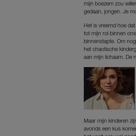
mijn boezem zou wille
gedaan, jongen. Je moe
Het is vreemd hoe dat s
tot mijn rol binnen ons
binnenstapte. Om nog e
het chaotische kinder
aan mijn lichaam. De 
Maar mijn kinderen zi
avonds een kus komen g