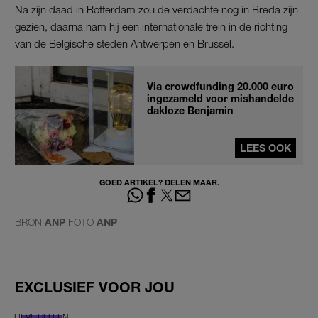
Na zijn daad in Rotterdam zou de verdachte nog in Breda zijn
gezien, daarna nam hij een internationale trein in de richting
van de Belgische steden Antwerpen en Brussel.
Via crowdfunding 20.000 euro
ingezameld voor mishandelde
dakloze Benjamin
LEES OOK
GOED ARTIKEL? DELEN MAAR.
BRON
ANP
FOTO
ANP
EXCLUSIEF VOOR JOU
LIEVE HELEEN