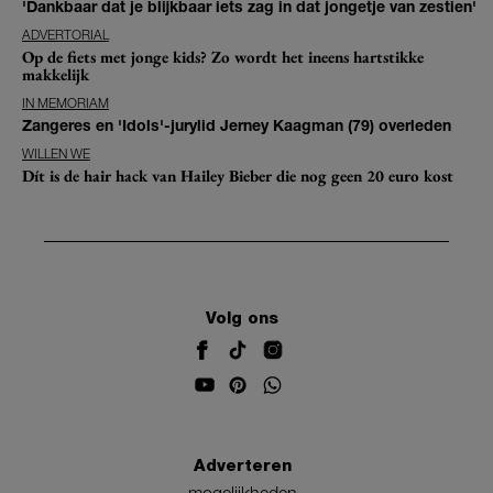
'Dankbaar dat je blijkbaar iets zag in dat jongetje van zestien'
ADVERTORIAL
Op de fiets met jonge kids? Zo wordt het ineens hartstikke
makkelijk
IN MEMORIAM
Zangeres en 'Idols'-jurylid Jerney Kaagman (79) overleden
WILLEN WE
Dít is de hair hack van Hailey Bieber die nog geen 20 euro kost
Volg ons
Adverteren
mogelijkheden