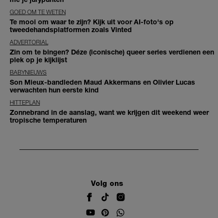
GOED OM TE WETEN
Te mooi om waar te zijn? Kijk uit voor AI-foto's op
tweedehandsplatformen zoals Vinted
ADVERTORIAL
Zin om te bingen? Déze (iconische) queer series verdienen een
plek op je kijklijst
BABYNIEUWS
Son Mieux-bandleden Maud Akkermans en Olivier Lucas
verwachten hun eerste kind
HITTEPLAN
Zonnebrand in de aanslag, want we krijgen dit weekend weer
tropische temperaturen
Volg ons