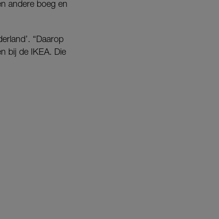
een andere boeg en
derland’. “Daarop
 bij de IKEA. Die