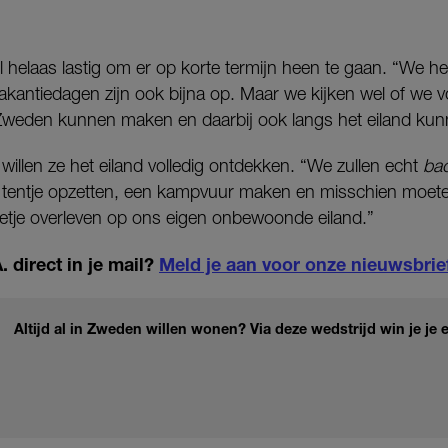
l helaas lastig om er op korte termijn heen te gaan. “We h
akantiedagen zijn ook bijna op. Maar we kijken wel of we v
Zweden kunnen maken en daarbij ook langs het eiland kun
 willen ze het eiland volledig ontdekken. “We zullen echt
bac
tentje opzetten, een kampvuur maken en misschien moete
etje overleven op ons eigen onbewoonde eiland.”
 direct in je mail?
Meld je aan voor onze nieuwsbrie
Altijd al in Zweden willen wonen? Via deze wedstrijd win je je 