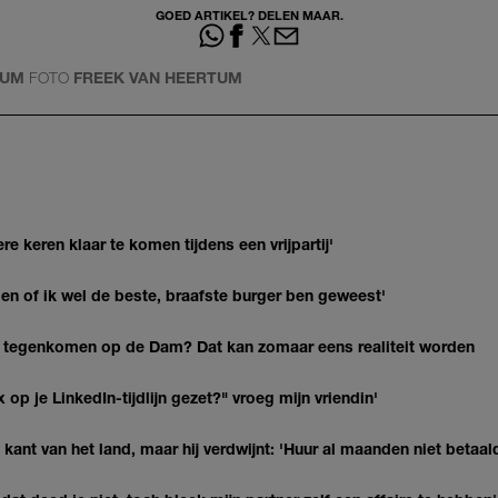
GOED ARTIKEL? DELEN MAAR.
TUM
FOTO
FREEK VAN HEERTUM
re keren klaar te komen tijdens een vrijpartij'
agen of ik wel de beste, braafste burger ben geweest'
 tegenkomen op de Dam? Dat kan zomaar eens realiteit worden
op je LinkedIn-tijdlijn gezet?" vroeg mijn vriendin'
kant van het land, maar hij verdwijnt: 'Huur al maanden niet betaal