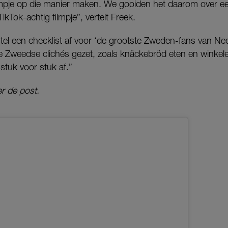
 filmpje op die manier maken. We gooiden het daarom over 
kTok-achtig filmpje”, vertelt Freek.
stel een checklist af voor ‘de grootste Zweden-fans van Ne
 Zweedse clichés gezet, zoals knäckebröd eten en winkelen
stuk voor stuk af.”
r de post.