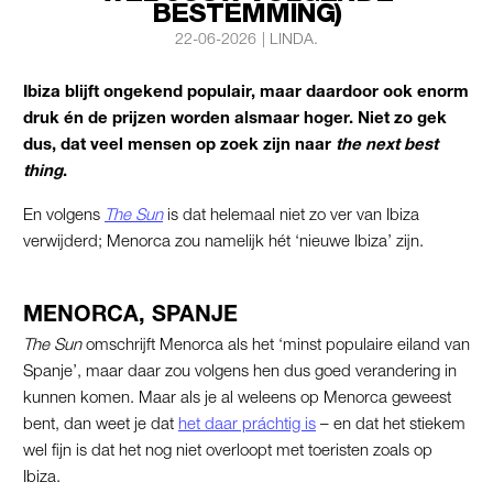
BESTEMMING)
22-06-2026
|
LINDA.
Ibiza blijft ongekend populair, maar daardoor ook enorm
druk én de prijzen worden alsmaar hoger. Niet zo gek
dus, dat veel mensen op zoek zijn naar
the next best
thing
.
En volgens
The Sun
is dat helemaal niet zo ver van Ibiza
verwijderd; Menorca zou namelijk hét ‘nieuwe Ibiza’ zijn.
MENORCA, SPANJE
The Sun
omschrijft Menorca als het ‘minst populaire eiland van
Spanje’, maar daar zou volgens hen dus goed verandering in
kunnen komen. Maar als je al weleens op Menorca geweest
bent, dan weet je dat
het daar práchtig is
– en dat het stiekem
wel fijn is dat het nog niet overloopt met toeristen zoals op
Ibiza.