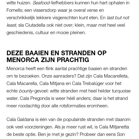
witte huizen.
Seafood
-liefhebbers kunnen hun hart ophalen in
Fornells; een vissersdorp waar je overal verse en
verschrikkelijk lekkere visgerechten kunt eten. En
last but not
least
, sla Ciutadella ook niet over; klein, maar met heel veel
geschiedenis, cultuur en mooie pleinen.
DEZE BAAIEN EN STRANDEN OP
MENORCA ZIJN PRACHTIG
Menorca heeft een flink aantal prachtige baaien en stranden
om te bezoeken. Onze aanraders? Dat zijn Cala Macarelleta,
Cala Macarella, Cala Mitjana en Cala Trebalúger voor het
echte
bounty
-gevoel: witte stranden met heel helder turquoise
water. Cala Pregonda is weer héél anders; daar is het strand
meer roodachtig door alle rotsformaties eromheen.
Cala Galdana is één van de populairste stranden met daarom
ook veel voorzieningen. Als je meer rust wil, is Cala Mitjanetta
de beste optie. Ben je met je gezin? Probeer dan eens Son