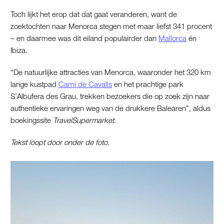
Toch lijkt het erop dat dat gaat veranderen, want de
zoektochten naar Menorca stegen met maar liefst 341 procent
– en daarmee was dit eiland populairder dan
Mallorca
én
Ibiza.
“De natuurlijke attracties van Menorca, waaronder het 320 km
lange kustpad
Cami de Cavalls
en het prachtige park
S’Albufera des Grau, trekken bezoekers die op zoek zijn naar
authentieke ervaringen weg van de drukkere Balearen”, aldus
boekingssite
TravelSupermarket.
Tekst loopt door onder de foto.