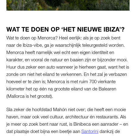
WAT TE DOEN OP ‘HET NIEUWE IBIZA’?
Wat te doen op Menorca? Heel eerlijk: als je op zoek bent
naar de Ibiza-vibe, ga je waarschijnlijk teleurgesteld worden.
Menorca heeft namelijk wel echt een eigen identiteit en
karakter, en vooral de natuur en baaien zijn er bijzonder mooi.
Huur dus zeker een auto wanneer je hierheen gaat, want het is
zonde om niet het eiland te verkennen. En het zal je verbazen
hoeveel er te zien is; Menorca is met ruim 700 vierkante
kilometer het op één na grootste eiland van de Balearen
(Mallorca is het grootst).
Sla zeker de hoofdstad Mahón niet over; die heeft een mooie
haven, maar ook veel cultuur, architectuur én restaurants. Als
je meer op zoek bent naar rust, is Binibeca een aanrader – en
dat plaatsje doet bijna een beetje aan
Santorini
dankzij de