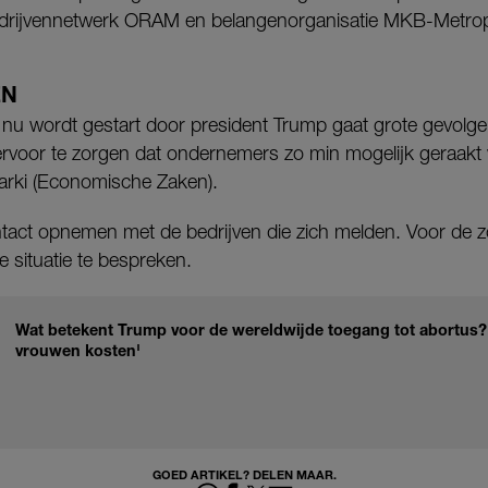
drijvennetwerk ORAM en belangenorganisatie MKB-Metro
EN
 nu wordt gestart door president Trump gaat grote gevolg
ervoor te zorgen dat ondernemers zo min mogelijk geraakt
rki (Economische Zaken).
act opnemen met de bedrijven die zich melden. Voor de z
 situatie te bespreken.
Wat betekent Trump voor de wereldwijde toegang tot abortus?
vrouwen kosten'
GOED ARTIKEL? DELEN MAAR.