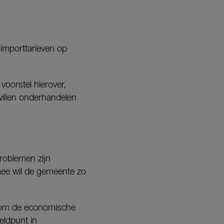
importtarieven op
oorstel hierover,
willen onderhandelen
roblemen zijn
ee wil de gemeente zo
n om de economische
ldpunt in