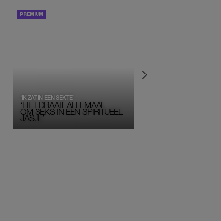
PORTRETTEN
PERSOONLIJK VERHA
‘IK ZAT IN EEN SEKTE’
‘HET DRAAIT ALLEMAAL
OM SEKS IN EEN SPIRITUEEL 
JASJE’