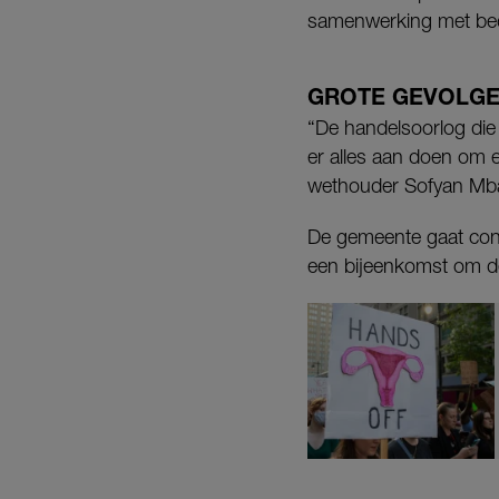
samenwerking met be
GROTE GEVOLG
“De handelsoorlog die
er alles aan doen om 
wethouder Sofyan Mba
De gemeente gaat cont
een bijeenkomst om de