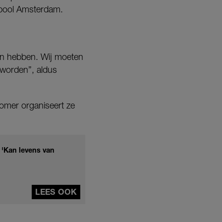
pool Amsterdam.
en hebben. Wij moeten
 worden”, aldus
omer organiseert ze
 'Kan levens van
LEES OOK