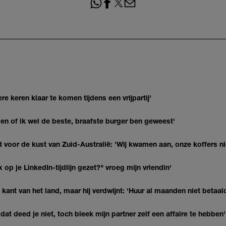
re keren klaar te komen tijdens een vrijpartij'
agen of ik wel de beste, braafste burger ben geweest'
 voor de kust van Zuid-Australië: 'Wij kwamen aan, onze koffers ni
op je LinkedIn-tijdlijn gezet?" vroeg mijn vriendin'
kant van het land, maar hij verdwijnt: 'Huur al maanden niet betaal
at deed je niet, toch bleek mijn partner zelf een affaire te hebben'