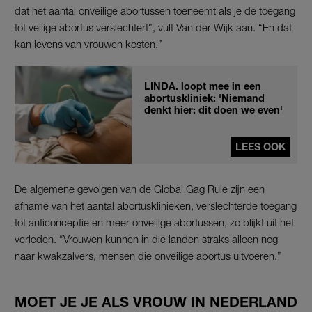
dat het aantal onveilige abortussen toeneemt als je de toegang
tot veilige abortus verslechtert”, vult Van der Wijk aan. “En dat
kan levens van vrouwen kosten.”
LINDA. loopt mee in een
abortuskliniek: 'Niemand
denkt hier: dit doen we even'
LEES OOK
De algemene gevolgen van de Global Gag Rule zijn een
afname van het aantal abortusklinieken, verslechterde toegang
tot anticonceptie en meer onveilige abortussen, zo blijkt uit het
verleden. “Vrouwen kunnen in die landen straks alleen nog
naar kwakzalvers, mensen die onveilige abortus uitvoeren.”
MOET JE JE ALS VROUW IN NEDERLAND