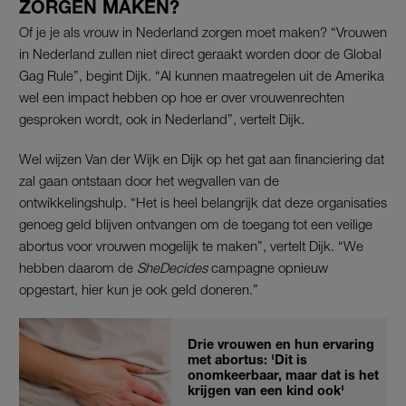
ZORGEN MAKEN?
Of je je als vrouw in Nederland zorgen moet maken? “Vrouwen
in Nederland zullen niet direct geraakt worden door de Global
Gag Rule”, begint Dijk. “Al kunnen maatregelen uit de Amerika
wel een impact hebben op hoe er over vrouwenrechten
gesproken wordt, ook in Nederland”, vertelt Dijk.
Wel wijzen Van der Wijk en Dijk op het gat aan financiering dat
zal gaan ontstaan door het wegvallen van de
ontwikkelingshulp. “Het is heel belangrijk dat deze organisaties
genoeg geld blijven ontvangen om de toegang tot een veilige
abortus voor vrouwen mogelijk te maken”, vertelt Dijk. “We
hebben daarom de
SheDecides
campagne opnieuw
opgestart, hier kun je ook geld doneren.”
Drie vrouwen en hun ervaring
met abortus: 'Dit is
onomkeerbaar, maar dat is het
krijgen van een kind ook'