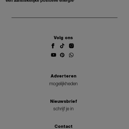
een aanstekelijke positieve energie'
Volg ons
Adverteren
mogelijkheden
Nieuwsbrief
schrijf je in
Contact