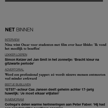
NET
BINNEN
INTERVIEW
Nina wint Oscar voor studenten met film over haar libido: 'Ik vond
het moeilijk te beseffen'
LEKKER LOEREN
Simon Keizer zet Jan Smit in het zonnetje: 'Bracht kleur na
gitzwarte periode'
ADVERTORIAL
Word een professional yapper: zó wordt nieuwe mensen ontmoeten
veel minder awkward
BEETJE BIJBLIJVEN
'GTST'-acteur Cas Jansen deelt geheim achter 17-jarig
huwelijk: 'Je moet elkaar vrijlaten'
IN MEMORIAM
Collega's delen warme herinneringen aan Peter Faber: 'Hij had