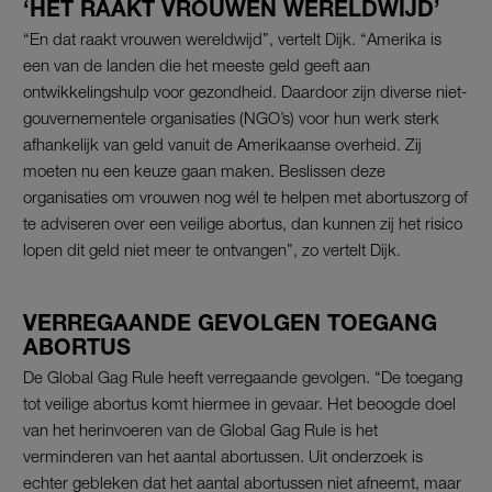
‘HET RAAKT VROUWEN WERELDWIJD’
“En dat raakt vrouwen wereldwijd”, vertelt Dijk. “Amerika is
een van de landen die het meeste geld geeft aan
ontwikkelingshulp voor gezondheid. Daardoor zijn diverse niet-
gouvernementele organisaties (NGO’s) voor hun werk sterk
afhankelijk van geld vanuit de Amerikaanse overheid. Zij
moeten nu een keuze gaan maken. Beslissen deze
organisaties om vrouwen nog wél te helpen met abortuszorg of
te adviseren over een veilige abortus, dan kunnen zij het risico
lopen dit geld niet meer te ontvangen”, zo vertelt Dijk.
VERREGAANDE GEVOLGEN TOEGANG
ABORTUS
De Global Gag Rule heeft verregaande gevolgen. “De toegang
tot veilige abortus komt hiermee in gevaar. Het beoogde doel
van het herinvoeren van de Global Gag Rule is het
verminderen van het aantal abortussen. Uit onderzoek is
echter gebleken dat het aantal abortussen niet afneemt, maar