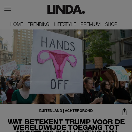
HOME
HOME
TRENDING
TRENDING
LIFESTYLE
LIFESTYLE
PREMIUM
PREMIUM
SHOP
SHOP
BUITENLAND
|
ACHTERGROND
WAT BETEKENT TRUMP VOOR DE
WERELDWIJDE TOEGANG TOT