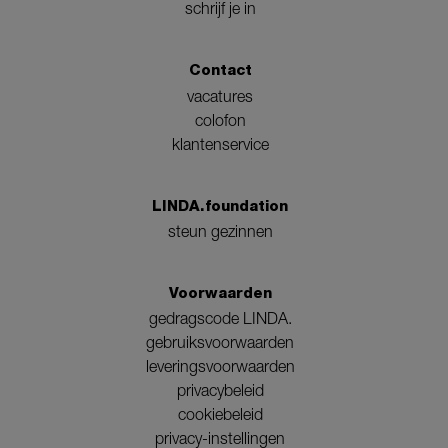
schrijf je in
Contact
vacatures
colofon
klantenservice
LINDA.foundation
steun gezinnen
Voorwaarden
gedragscode LINDA.
gebruiksvoorwaarden
leveringsvoorwaarden
privacybeleid
cookiebeleid
privacy-instellingen