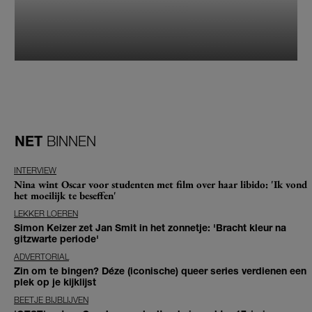
NET
BINNEN
INTERVIEW
Nina wint Oscar voor studenten met film over haar libido: 'Ik vond
het moeilijk te beseffen'
LEKKER LOEREN
Simon Keizer zet Jan Smit in het zonnetje: 'Bracht kleur na
gitzwarte periode'
ADVERTORIAL
Zin om te bingen? Déze (iconische) queer series verdienen een
plek op je kijklijst
BEETJE BIJBLIJVEN