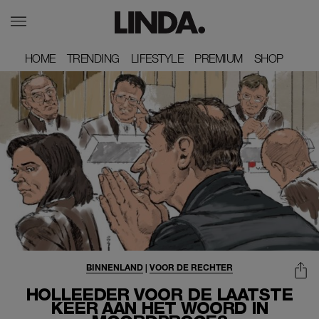
HOME
HOME
TRENDING
TRENDING
LIFESTYLE
LIFESTYLE
PREMIUM
PREMIUM
SHOP
SHOP
BINNENLAND
|
VOOR DE RECHTER
HOLLEEDER VOOR DE LAATSTE
KEER AAN HET WOORD IN