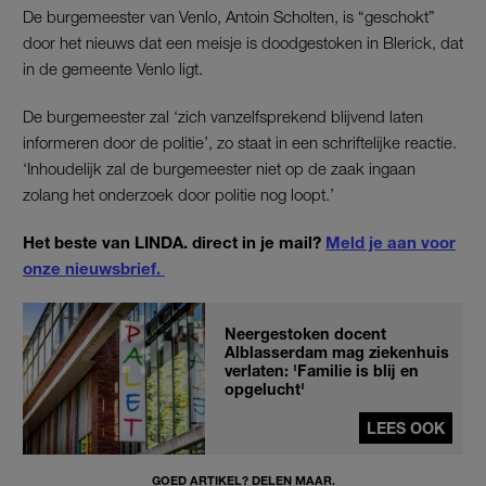
De burgemeester van Venlo, Antoin Scholten, is “geschokt”
door het nieuws dat een meisje is doodgestoken in Blerick, dat
in de gemeente Venlo ligt.
De burgemeester zal ‘zich vanzelfsprekend blijvend laten
informeren door de politie’, zo staat in een schriftelijke reactie.
‘Inhoudelijk zal de burgemeester niet op de zaak ingaan
zolang het onderzoek door politie nog loopt.’
Het beste van LINDA. direct in je mail?
Meld je aan voor
onze nieuwsbrief.
Neergestoken docent
Alblasserdam mag ziekenhuis
verlaten: 'Familie is blij en
opgelucht'
LEES OOK
GOED ARTIKEL? DELEN MAAR.