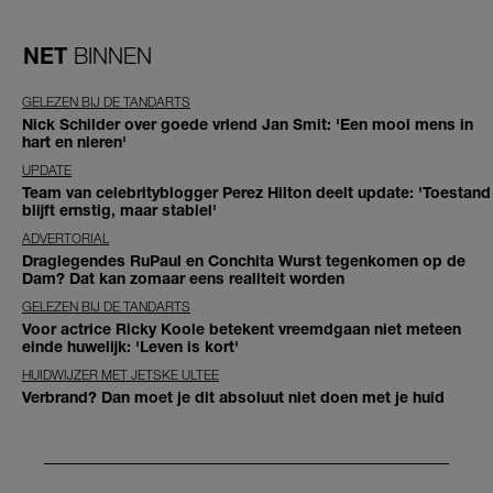
NET
BINNEN
GELEZEN BIJ DE TANDARTS
Nick Schilder over goede vriend Jan Smit: 'Een mooi mens in
hart en nieren'
UPDATE
Team van celebrityblogger Perez Hilton deelt update: 'Toestand
blijft ernstig, maar stabiel'
ADVERTORIAL
Draglegendes RuPaul en Conchita Wurst tegenkomen op de
Dam? Dat kan zomaar eens realiteit worden
GELEZEN BIJ DE TANDARTS
Voor actrice Ricky Koole betekent vreemdgaan niet meteen
einde huwelijk: 'Leven is kort'
HUIDWIJZER MET JETSKE ULTEE
Verbrand? Dan moet je dit absoluut niet doen met je huid