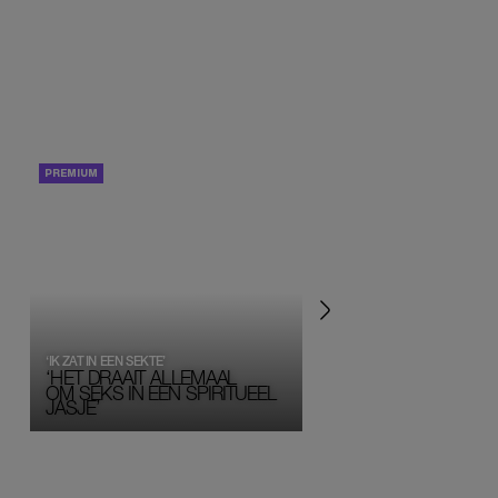
PORTRETTEN
PERSOONLIJK VERHA
‘IK ZAT IN EEN SEKTE’
‘HET DRAAIT ALLEMAAL
OM SEKS IN EEN SPIRITUEEL 
JASJE’