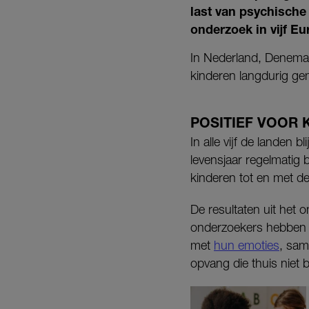
last van psychische
onderzoek in vijf E
In Nederland, Denemar
kinderen langdurig ge
POSITIEF VOOR 
In alle vijf de landen 
levensjaar regelmatig 
kinderen tot en met der
De resultaten uit het
onderzoekers hebben d
met
hun emoties
, sam
opvang die thuis niet 