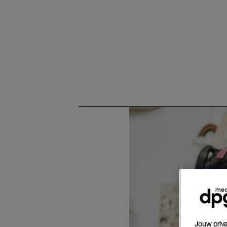
Jouw priva