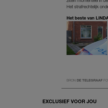
zitten momenteel in b
Het strafrechtelijk on
Het beste van LINDA.
BRON
DE TELEGRAAF
FO
EXCLUSIEF VOOR JOU