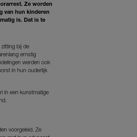
oorarrest. Ze worden
ng van hun kinderen
atig is. Dat is te
itting bij de
renlang ernstig
andelingen werden ook
orst in hun ouderlijk
ri in een kunstmatige
nd.
rden voorgeleid. Ze