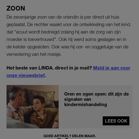
ZOON
De zevenjarige zoon van de vriendin is per direct uit huis
geplaatst. De rechter waakt voor de ontwikkeling van het kind,
dat “acuut wordt bedreigd zolang hij aan de zorg van zijn
moeder is toevertrouwd”. Ook hij werd soms geslagen en in
de kelder opgesloten. Ook was hij oor- en ooggetuige van de
vernedering van het meisje.
Het beste van LINDA. direct in je mail?
Meld je aan voor
onze nieuwsbrief
.
Oren en ogen open: dít zijn de
signalen van
kindermishandeling
LEES OOK
GOED ARTIKEL? DELEN MAAR.