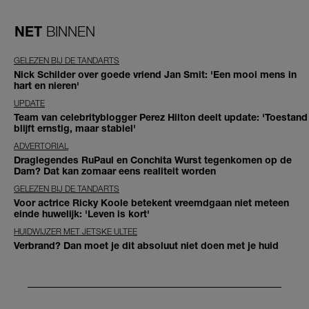
NET
BINNEN
GELEZEN BIJ DE TANDARTS
Nick Schilder over goede vriend Jan Smit: 'Een mooi mens in
hart en nieren'
UPDATE
Team van celebrityblogger Perez Hilton deelt update: 'Toestand
blijft ernstig, maar stabiel'
ADVERTORIAL
Draglegendes RuPaul en Conchita Wurst tegenkomen op de
Dam? Dat kan zomaar eens realiteit worden
GELEZEN BIJ DE TANDARTS
Voor actrice Ricky Koole betekent vreemdgaan niet meteen
einde huwelijk: 'Leven is kort'
HUIDWIJZER MET JETSKE ULTEE
Verbrand? Dan moet je dit absoluut niet doen met je huid