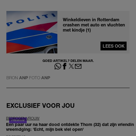
Winkeldieven in Rotterdam
crashen met auto en vluchten
met kindje (1)
LEES OOK
GOED ARTIKEL? DELEN MAAR.
BRON
ANP
FOTO
ANP
EXCLUSIEF VOOR JOU
BEDROGEN VROUW
Een paar uur na haar dood ontdekte Thom (32) dat zijn vriendin
vreemdging: 'Echt, mijn bek viel open'