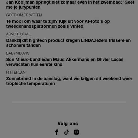
Jan Kooijman springt niet zomaar even in het zwembad: 'Geef
me je jurypunten'
GOED OM TE WETEN
Te mooi om waar te zijn? Kijk uit voor AI-foto's op
tweedehandsplatformen zoals Vinted
ADVERTORIAL
Dankzij dit hightech product kregen LINDA.lezers frissere en
schonere tanden
BABYNIEUWS
Son Mieux-bandleden Maud Akkermans en Olivier Lucas
verwachten hun eerste kind
HITTEPLAN
Zonnebrand in de aanslag, want we krijgen dit weekend weer
tropische temperaturen
Volg ons