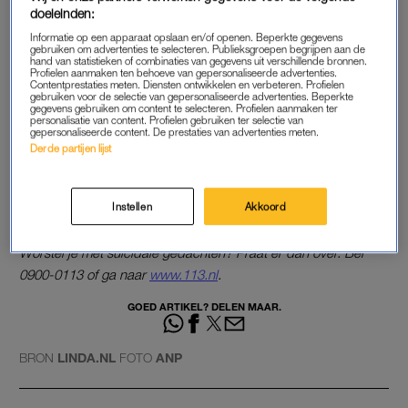
doeleinden:
op om die aanduiding te veranderen. Uit onderzoek van het
Informatie op een apparaat opslaan en/of openen. Beperkte gegevens
Trimbos Instituut blijkt ook dat de huidige tekst verdrietige
gebruiken om advertenties te selecteren. Publieksgroepen begrijpen aan de
herinneringen kan oproepen bij reizigers. Het instituut heeft het
hand van statistieken of combinaties van gegevens uit verschillende bronnen.
Profielen aanmaken ten behoeve van gepersonaliseerde advertenties.
spoorwegbedrijf aangeraden de tekst aan te passen. De NS
Contentprestaties meten. Diensten ontwikkelen en verbeteren. Profielen
gebruiken voor de selectie van gepersonaliseerde advertenties. Beperkte
gaat monitoren hoe mensen reageren op de nieuwe tekst
gegevens gebruiken om content te selecteren. Profielen aanmaken ter
personalisatie van content. Profielen gebruiken ter selectie van
‘aanrijding’.
gepersonaliseerde content. De prestaties van advertenties meten.
Derde partijen lijst
Lees ook
Scooterrijder overleeft aanrijding met een trein, tuincamera
Instellen
Akkoord
filmt het ongeluk
Worstel je met suïcidale gedachten? Praat er dan over. Bel
0900-0113 of ga naar
www.113.nl
.
GOED ARTIKEL? DELEN MAAR.
BRON
LINDA.NL
FOTO
ANP