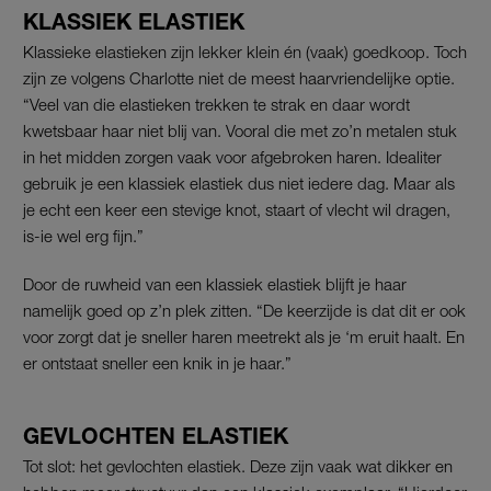
KLASSIEK ELASTIEK
Klassieke elastieken zijn lekker klein én (vaak) goedkoop. Toch
zijn ze volgens Charlotte niet de meest haarvriendelijke optie.
“Veel van die elastieken trekken te strak en daar wordt
kwetsbaar haar niet blij van. Vooral die met zo’n metalen stuk
in het midden zorgen vaak voor afgebroken haren. Idealiter
gebruik je een klassiek elastiek dus niet iedere dag. Maar als
je echt een keer een stevige knot, staart of vlecht wil dragen,
is-ie wel erg fijn.”
Door de ruwheid van een klassiek elastiek blijft je haar
namelijk goed op z’n plek zitten. “De keerzijde is dat dit er ook
voor zorgt dat je sneller haren meetrekt als je ‘m eruit haalt. En
er ontstaat sneller een knik in je haar.”
GEVLOCHTEN ELASTIEK
Tot slot: het gevlochten elastiek. Deze zijn vaak wat dikker en