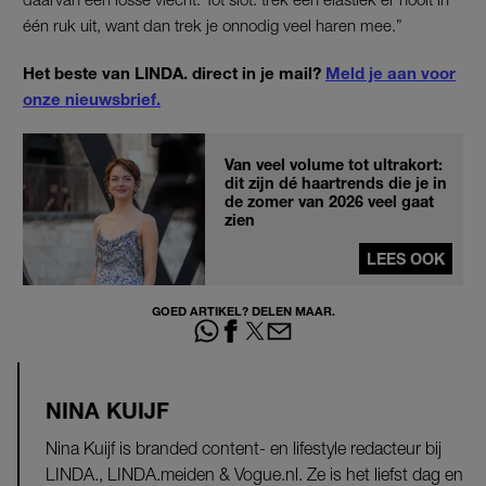
één ruk uit, want dan trek je onnodig veel haren mee.”
Het beste van LINDA. direct in je mail?
Meld je aan voor
onze nieuwsbrief.
Van veel volume tot ultrakort:
dit zijn dé haartrends die je in
de zomer van 2026 veel gaat
zien
LEES OOK
GOED ARTIKEL? DELEN MAAR.
NINA KUIJF
Nina Kuijf is branded content- en lifestyle redacteur bij
LINDA., LINDA.meiden & Vogue.nl. Ze is het liefst dag en