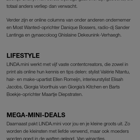
totaal anders verliep dan verwacht.
Verder zijn er online columns van onder anderen ondernemer
en Most Wanted-oprichter Danique Bossers, radio-dj Sander
Lantinga en gynaecoloog Ghislaine Dekeunink-Verhaegh.
LIFESTYLE
LINDA.mini werkt met vijf vaste contentcreators, die zowel in
print als online hun kennis en tips delen: stylist Valérie Ntantu,
hair- en make-upartist Ellen Romeijn, interieurstylist Elisah
Jacobs, Giorgia Voorthuis van Giorgia’s Kitchen en Barts
Boekje-oprichter Maartje Diepstraten.
MEGA-MINI-DEALS
Daarnaast pakt LINDA.mini voor jou en je kleine groots uit. Zo
worden de kleinsten met liefde verwend, maar ook moeders
worden goed in de watten gelegd. Van winacties,