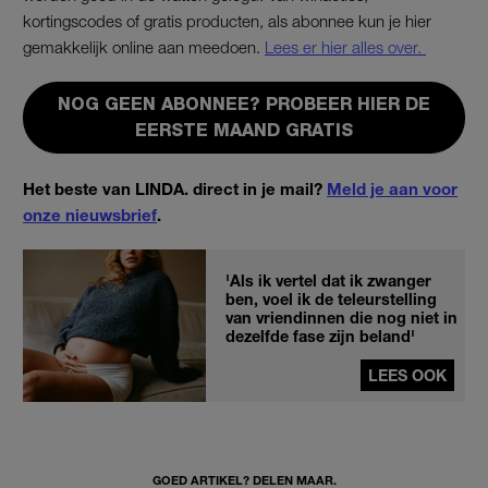
kortingscodes of gratis producten, als abonnee kun je hier
gemakkelijk online aan meedoen.
Lees er hier alles over.
NOG GEEN ABONNEE? PROBEER HIER DE
EERSTE MAAND GRATIS
Het beste van LINDA. direct in je mail?
Meld je aan voor
onze nieuwsbrief
.
'Als ik vertel dat ik zwanger
ben, voel ik de teleurstelling
van vriendinnen die nog niet in
dezelfde fase zijn beland'
LEES OOK
GOED ARTIKEL? DELEN MAAR.