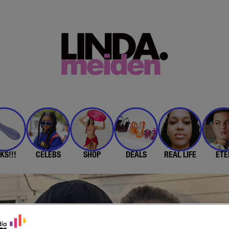
KS!!!
CELEBS
SHOP
DEALS
REAL LIFE
ETE