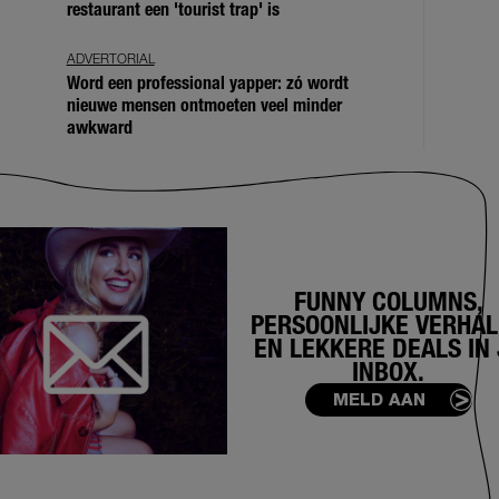
restaurant een 'tourist trap' is
ADVERTORIAL
Word een professional yapper: zó wordt
nieuwe mensen ontmoeten veel minder
awkward
FUNNY COLUMNS,
PERSOONLIJKE VERHA
EN LEKKERE DEALS IN 
INBOX.
MELD AAN