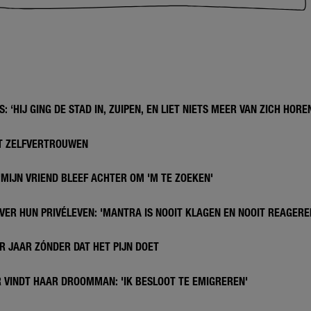
: ‘HIJ GING DE STAD IN, ZUIPEN, EN LIET NIETS MEER VAN ZICH HORE
ET ZELFVERTROUWEN
'MIJN VRIEND BLEEF ACHTER OM 'M TE ZOEKEN'
VER HUN PRIVÉLEVEN: 'MANTRA IS NOOIT KLAGEN EN NOOIT REAGERE
R JAAR ZÓNDER DAT HET PIJN DOET
 VINDT HAAR DROOMMAN: 'IK BESLOOT TE EMIGREREN'