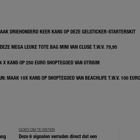
MAAK DRIEHONDERD KEER KANS OP DEZE GELSTICKER-STARTERSKIT
DEZE MEGA LEUKE TOTE BAG MINI VAN CLUSE T.W.V. 79,95
 4 X KANS OP 250 EURO SHOPTEGOED VAN OTRIUM
N: MAAK 10X KANS OP SHOPTEGOED VAN BEACHLIFE T.W.V. 100 EUR
GOED OM TE WETEN
 nog
Deze 6 signalen verraden direct dat een