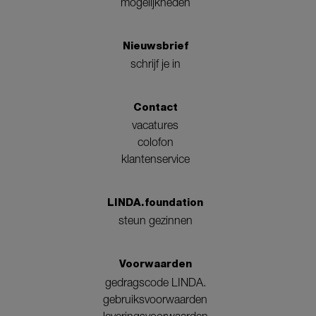
mogelijkheden
Nieuwsbrief
schrijf je in
Contact
vacatures
colofon
klantenservice
LINDA.foundation
steun gezinnen
Voorwaarden
gedragscode LINDA.
gebruiksvoorwaarden
leveringsvoorwaarden