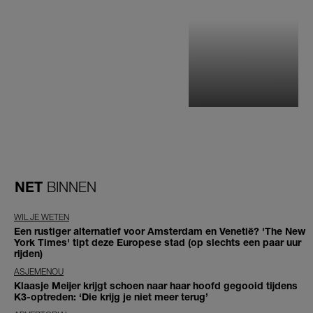
NET
BINNEN
WIL JE WETEN
Een rustiger alternatief voor Amsterdam en Venetië? 'The New
York Times' tipt deze Europese stad (op slechts een paar uur
rijden)
ASJEMENOU
Klaasje Meijer krijgt schoen naar haar hoofd gegooid tijdens
K3-optreden: ‘Die krijg je niet meer terug’