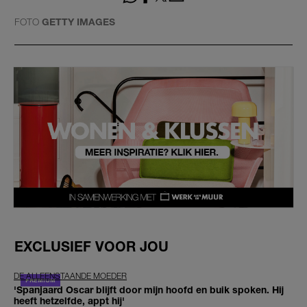
FOTO
GETTY IMAGES
EXCLUSIEF VOOR JOU
DE ALLEENSTAANDE MOEDER
'Spanjaard Oscar blijft door mijn hoofd en buik spoken. Hij
heeft hetzelfde, appt hij'