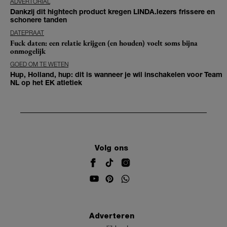
ADVERTORIAL
Dankzij dit hightech product kregen LINDA.lezers frissere en
schonere tanden
DATEPRAAT
Fuck daten: een relatie krijgen (en houden) voelt soms bijna
onmogelijk
GOED OM TE WETEN
Hup, Holland, hup: dit is wanneer je wil inschakelen voor Team
NL op het EK atletiek
Volg ons
Adverteren