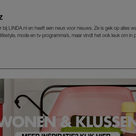
Z
ur bij LINDA.nl en heeft een neus voor nieuws. Ze is gek op alles
r lifestyle, mode en tv-programma’s, maar vindt het ook leuk om in 