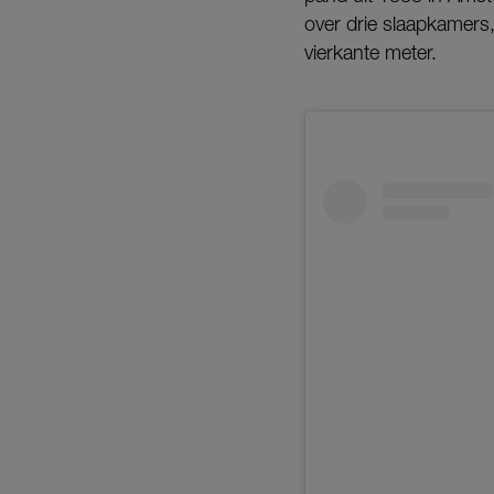
over drie slaapkamers
vierkante meter.