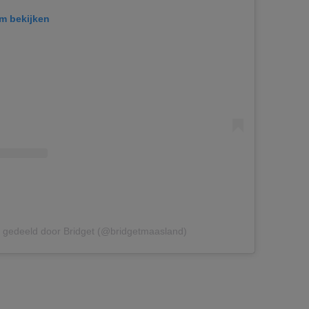
am bekijken
t gedeeld door Bridget (@bridgetmaasland)