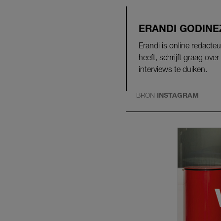
ERANDI GODINE
Erandi is online redacte
heeft, schrijft graag ove
interviews te duiken.
BRON
INSTAGRAM