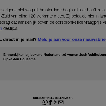
G
verigens niet weg uit Amsterdam: begin dit jaar heeft ze 
id van bijna 120 vierkante meter. Zij betaalde hier in janua
drag dat aanzienlijk boven de oorspronkelijke vraagprijs v
n
destijds.
 direct in je mail?
Meld je aan voor onze nieuwsbrie
Binnenkijken bij bekend Nederland: zó wonen Josh Veldhuizen
Sipke Jan Bousema
GOED ARTIKEL? DELEN MAAR.