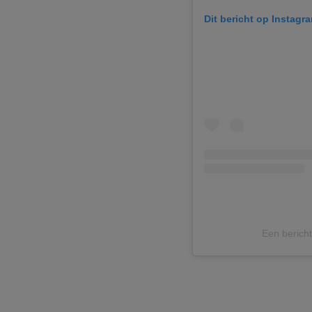
Dit bericht op Instagr
Een berich