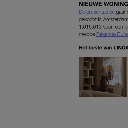
NIEUWE WONIN
De presentatrice
gaat o
gekocht in Amsterdam-Zu
1.015.013 voor, een be
meldde
Bekende Bure
Het beste van LINDA.