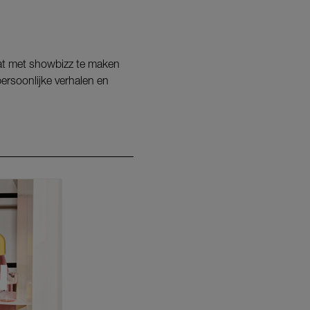
 wat met showbizz te maken
persoonlijke verhalen en