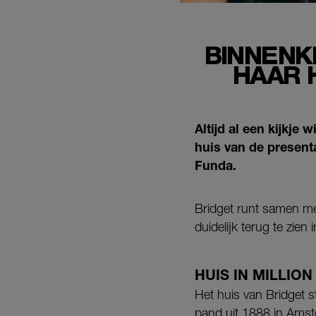
BINNENK
HAAR H
Altijd al een kijkje
huis van de present
Funda.
Bridget runt samen m
duidelijk terug te zien
HUIS IN MILLION
Het huis van Bridget s
pand uit 1888 in Ams