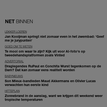
NET
BINNEN
LEKKER LOEREN
Jan Kooijman springt niet zomaar even in het zwembad: 'Geef
me je jurypunten'
GOED OM TE WETEN
Te mooi om waar te zijn? Kijk uit voor AI-foto's op
tweedehandsplatformen zoals Vinted
ADVERTORIAL
Draglegendes RuPaul en Conchita Wurst tegenkomen op de
Dam? Dat kan zomaar eens realiteit worden
BABYNIEUWS
Son Mieux-bandleden Maud Akkermans en Olivier Lucas
verwachten hun eerste kind
HITTEPLAN
Zonnebrand in de aanslag, want we krijgen dit weekend weer
tropische temperaturen