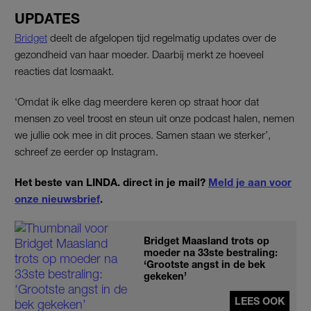
UPDATES
Bridget
deelt de afgelopen tijd regelmatig updates over de
gezondheid van haar moeder. Daarbij merkt ze hoeveel
reacties dat losmaakt.
‘Omdat ik elke dag meerdere keren op straat hoor dat
mensen zo veel troost en steun uit onze podcast halen, nemen
we jullie ook mee in dit proces. Samen staan we sterker’,
schreef ze eerder op Instagram.
Het beste van LINDA. direct in je mail?
Meld je aan voor
onze nieuwsbrief
.
Bridget Maasland trots op
moeder na 33ste bestraling:
‘Grootste angst in de bek
gekeken’
LEES OOK