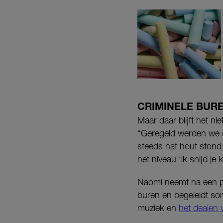
CRIMINELE BUR
Maar daar blijft het 
“Geregeld werden we 
steeds nat hout stond
het niveau ‘ik snijd j
Naomi neemt na een pa
buren en begeleidt som
muziek en
het dealen