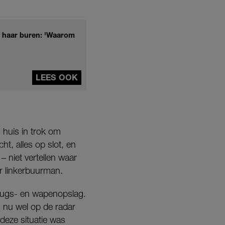
n haar buren: 'Waarom
LEES OOK
huis in trok om
t, alles op slot, en
 niet vertellen waar
r linkerbuurman.
drugs- en wapenopslag.
 nu wel op de radar
deze situatie was