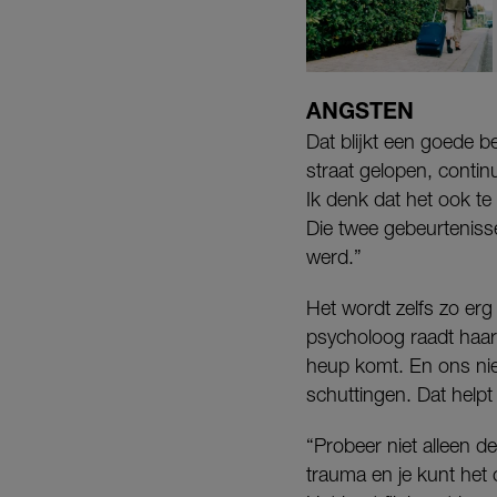
ANGSTEN
Dat blijkt een goede be
straat gelopen, contin
Ik denk dat het ook t
Die twee gebeurtenisse
werd.”
Het wordt zelfs zo erg
psycholoog raadt haa
heup komt. En ons nie
schuttingen. Dat helpt
“Probeer niet alleen d
trauma en je kunt het 