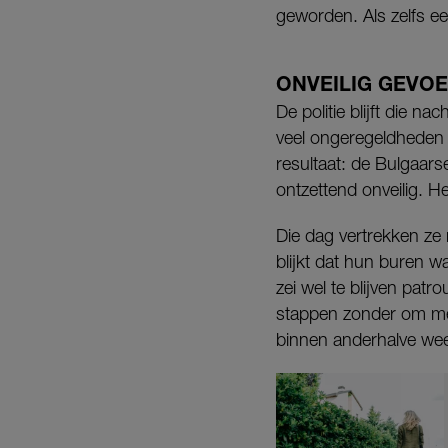
geworden. Als zelfs ee
ONVEILIG GEVOE
De politie blijft die n
veel ongeregeldheden
resultaat: de Bulgaars
ontzettend onveilig. H
Die dag vertrekken ze
blijkt dat hun buren w
zei wel te blijven pat
stappen zonder om me 
binnen anderhalve wee