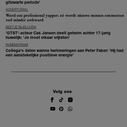
gitzwarte periode'
ADVERTORIAL
Word een professional yapper: zó wordt nieuwe mensen ontmoeten
veel minder awkward
BEETJE BIJBLIJVEN
'GTST'-acteur Cas Jansen deelt geheim achter 17-jarig
huwelijk: 'Je moet elkaar vrijlaten'
IN MEMORIAM
Collega's delen warme herinneringen aan Peter Faber: 'Hij had
een aanstekelijke positieve energie'
Volg ons