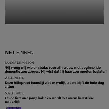
NET
BINNEN
SANDER DE HOSSON
'Hij vroeg mij wie er straks voor zijn vrouw met beginnende
dementie zou zorgen. Hij wist dat hij haar zou moeten loslaten'
WIL JE WETEN
Deze hitteproof haarstijl ziet er vrolijk uit én blijft de hele dag
zitten
ADVERTORIAL
Op de fiets met jonge kids? Zo wordt het ineens hartstikke
makkelijk
DE ERFENIS