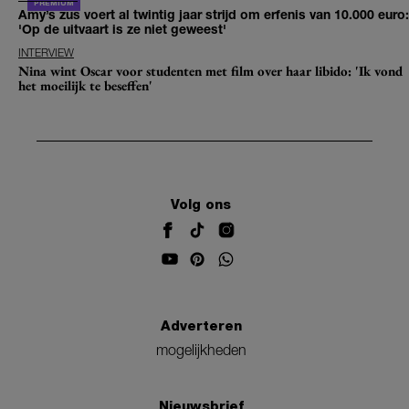
Amy’s zus voert al twintig jaar strijd om erfenis van 10.000 euro:
'Op de uitvaart is ze niet geweest'
INTERVIEW
Nina wint Oscar voor studenten met film over haar libido: 'Ik vond
het moeilijk te beseffen'
Volg ons
Adverteren
mogelijkheden
Nieuwsbrief