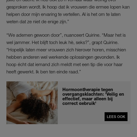
gesproken wordt. Ik hoop dat ik vrouwen die ermee lopen kan
helpen door mijn ervaring te vertellen. Al is het om te laten
weten dat ze niet de enige zijn.”
“We ademen gewoon door”, nuanceert Quirine. “Maar het is
wel jammer. Het blijft toch leuk hè, seks?”, grapt Quirine.
“Hopelijk laten meer vrouwen zich hierover horen, misschien
hebben anderen wel werkende oplossingen gevonden. Ik
hoop écht dat iemand zich meldt met een tip die voor haar
heeft gewerkt. Ik ben ten einde raad.”
Hormoontherapie tegen
overgangsklachten: 'Veilig en
effectief, maar alleen bij
correct gebruik'
LEES OOK