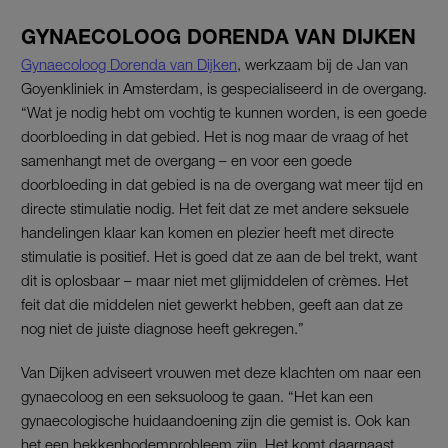
GYNAECOLOOG DORENDA VAN DIJKEN
Gynaecoloog Dorenda van Dijken
, werkzaam bij de Jan van
Goyenkliniek in Amsterdam, is gespecialiseerd in de overgang.
“Wat je nodig hebt om vochtig te kunnen worden, is een goede
doorbloeding in dat gebied. Het is nog maar de vraag of het
samenhangt met de overgang – en voor een goede
doorbloeding in dat gebied is na de overgang wat meer tijd en
directe stimulatie nodig. Het feit dat ze met andere seksuele
handelingen klaar kan komen en plezier heeft met directe
stimulatie is positief. Het is goed dat ze aan de bel trekt, want
dit is oplosbaar – maar niet met glijmiddelen of crèmes. Het
feit dat die middelen niet gewerkt hebben, geeft aan dat ze
nog niet de juiste diagnose heeft gekregen.”
Van Dijken adviseert vrouwen met deze klachten om naar een
gynaecoloog en een seksuoloog te gaan. “Het kan een
gynaecologische huidaandoening zijn die gemist is. Ook kan
het een bekkenbodemprobleem zijn. Het komt daarnaast