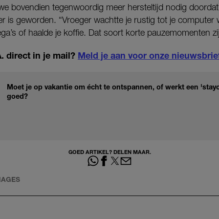
e bovendien tegenwoordig meer hersteltijd nodig doordat
ever is geworden. “Vroeger wachtte je rustig tot je compute
lega’s of haalde je koffie. Dat soort korte pauzemomenten zi
 direct in je mail?
Meld je aan voor onze nieuwsbrie
Moet je op vakantie om écht te ontspannen, of werkt een 'stayc
goed?
GOED ARTIKEL? DELEN MAAR.
MAGES