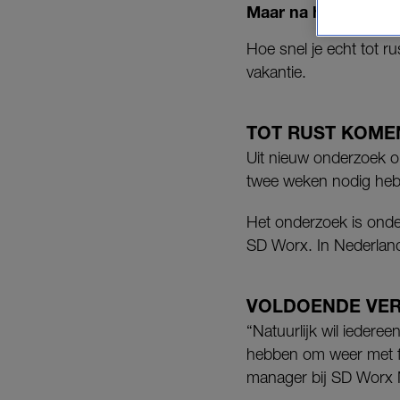
Maar na hoeveel dage
Hoe snel je echt tot ru
vakantie.
TOT RUST KOMEN
Uit nieuw onderzoek 
twee weken nodig hebb
Het onderzoek is onder
SD Worx. In Nederlan
VOLDOENDE VE
“Natuurlijk wil iederee
hebben om weer met fr
manager bij SD Worx 