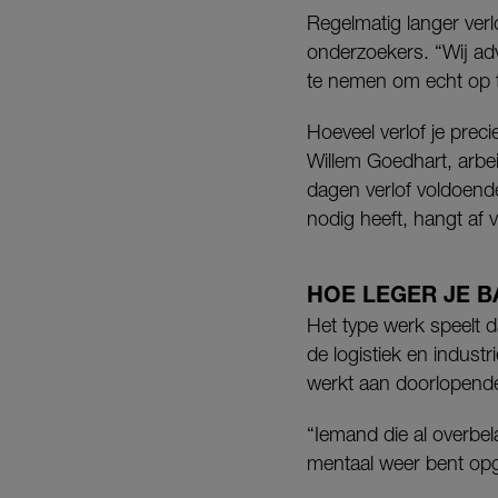
Regelmatig langer verl
onderzoekers. “Wij ad
te nemen om echt op 
Hoeveel verlof je prec
Willem Goedhart, arbe
dagen verlof voldoend
nodig heeft, hangt af 
HOE LEGER JE B
Het type werk speelt da
de logistiek en indust
werkt aan doorlopende
“Iemand die al overbela
mentaal weer bent op