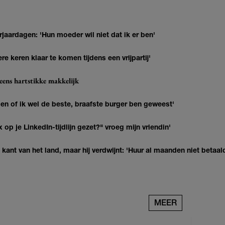
jaardagen: 'Hun moeder wil niet dat ik er ben'
re keren klaar te komen tijdens een vrijpartij'
eens hartstikke makkelijk
agen of ik wel de beste, braafste burger ben geweest'
op je LinkedIn-tijdlijn gezet?" vroeg mijn vriendin'
kant van het land, maar hij verdwijnt: 'Huur al maanden niet betaal
MEER