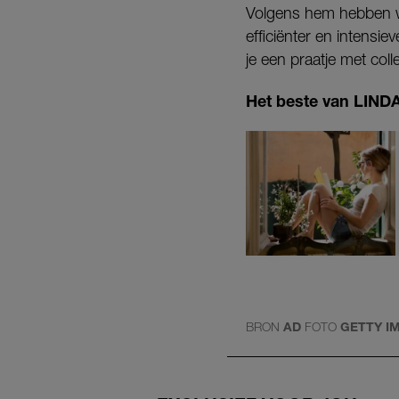
Volgens hem hebben w
efficiënter en intensi
je een praatje met col
Het beste van LINDA.
BRON
AD
FOTO
GETTY I