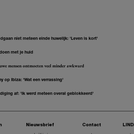
gaan niet meteen einde huwelijk: 'Leven is kort'
 doen met je huid
ieuwe mensen ontmoeten veel minder awkward
y op Ibiza: 'Wat een verrassing'
diging af: 'Ik werd meteen overal geblokkeerd'
n
Nieuwsbrief
Contact
LIND