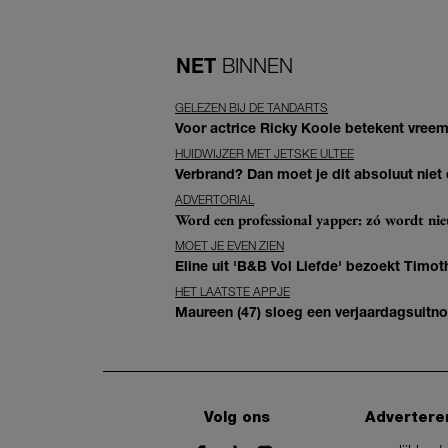
NET
BINNEN
GELEZEN BIJ DE TANDARTS
Voor actrice Ricky Koole betekent vreemd
HUIDWIJZER MET JETSKE ULTEE
Verbrand? Dan moet je dit absoluut niet
ADVERTORIAL
Word een professional yapper: zó wordt n
MOET JE EVEN ZIEN
Eline uit 'B&B Vol Liefde' bezoekt Timoth
HET LAATSTE APPJE
Maureen (47) sloeg een verjaardagsuitno
Volg ons
Advertere