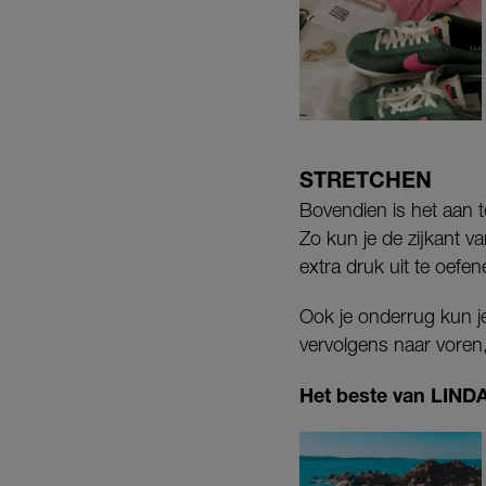
STRETCHEN
Bovendien is het aan t
Zo kun je de zijkant va
extra druk uit te oefe
Ook je onderrug kun je
vervolgens naar voren, 
Het beste van LINDA.