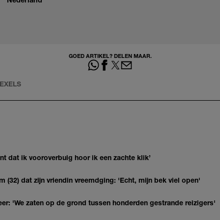
GOED ARTIKEL? DELEN MAAR.
EXELS
 dat ik vooroverbuig hoor ik een zachte klik’
(32) dat zijn vriendin vreemdging: 'Echt, mijn bek viel open'
r: 'We zaten op de grond tussen honderden gestrande reizigers'