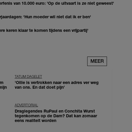
erfenis van 10.000 euro: 'Op de uitvaart is ze niet geweest'
jaardagen: 'Hun moeder wil niet dat ik er ben'
re keren klaar te komen tijdens een vrijpartij'
MEER
TATUM DAGELET
om
'Ollie is vertrokken naar een adres ver weg
mijn
van ons. En dat doet pijn’
ADVERTORIAL
Draglegendes RuPaul en Conchita Wurst
tegenkomen op de Dam? Dat kan zomaar
eens realiteit worden