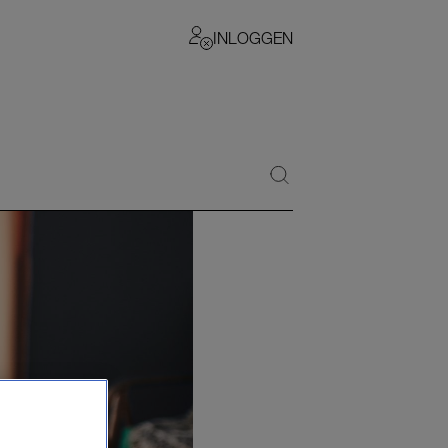
INLOGGEN