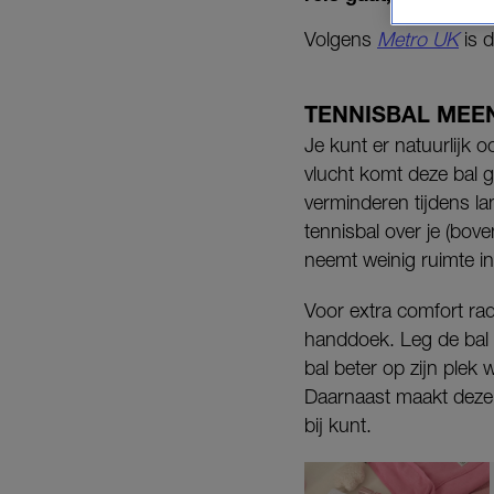
Volgens
Metro UK
is 
TENNISBAL MEE
Je kunt er natuurlijk 
vlucht komt deze bal 
verminderen tijdens l
tennisbal over je (bov
neemt weinig ruimte in 
Voor extra comfort ra
handdoek. Leg de bal i
bal beter op zijn plek 
Daarnaast maakt deze t
bij kunt.