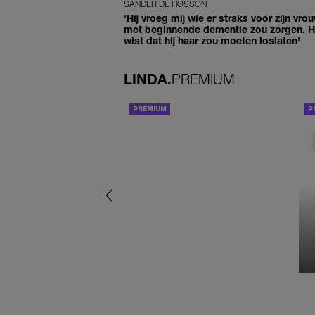
SANDER DE HOSSON
'Hij vroeg mij wie er straks voor zijn vro
met beginnende dementie zou zorgen. Hi
wist dat hij haar zou moeten loslaten'
LINDA.
PREMIUM
ACHTERGROND