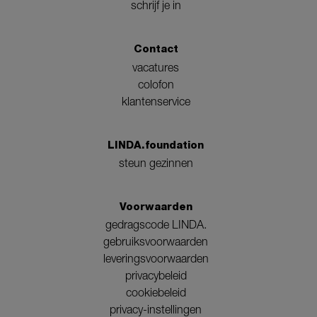
schrijf je in
Contact
vacatures
colofon
klantenservice
LINDA.foundation
steun gezinnen
Voorwaarden
gedragscode LINDA.
gebruiksvoorwaarden
leveringsvoorwaarden
privacybeleid
cookiebeleid
privacy-instellingen