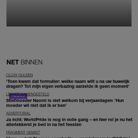
NET
BINNEN
OLCAY GULSEN
'Toen kwam dat formulier: welke naam wilt u na uw huwelijk
dragen? Tot mijn eigen verbazing aarzelde ik geen moment'
LEKKER SAMENGESTELD
Stiefmoeder Naomi is niet welkom bij verjaardagen: 'Hun
moeder wil niet dat ik er ben'
ADVERTORIAL
Ja écht: WorldPride is nog in volle gang – en hier rol je nu het
allerlekkerst je bed in na het feesten
FRAGMENT GEMIST