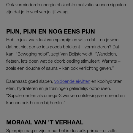
Ook verminderde energie of slechte motivatie kunnen signalen
zijn dat je te veel van je lijf vraagt.
PIJN, PIJN EN NOG EENS PIJN
Heb je juist vaak last van spierpijn en wil je dat – nu je weet
dat het niet per se iets goeds betekent – verminderen? Dat
kan. “Beweging helpt”, zegt Van Beijsterveldt. “Wandelen,
fietsen, iets doen wat de doorbloeding stimuleert. Warmte –
zoals een douche of sauna – kan ook verlichting geven.”
Daarnaast: goed slapen,
voldoende eiwitten
en koolhydraten
eten, hydrateren en je trainingen geleidelijk opbouwen.
“Supplementen als omega-3 werken ontstekingsremmend en
kunnen ook helpen bij herstel.”
MORAAL VAN ’T VERHAAL
Spierpijn mag er zijn, maar het is dus óók prima – of zelfs