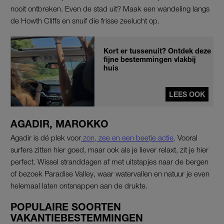
nooit ontbreken. Even de stad uit? Maak een wandeling langs
de Howth Cliffs en snuif die frisse zeelucht op.
Kort er tussenuit? Ontdek deze
fijne bestemmingen vlakbij
huis
LEES OOK
AGADIR, MAROKKO
Agadir is dé plek voor
zon, zee en een beetje actie
. Vooral
surfers zitten hier goed, maar ook als je liever relaxt, zit je hier
perfect. Wissel stranddagen af met uitstapjes naar de bergen
of bezoek Paradise Valley, waar watervallen en natuur je even
helemaal laten ontsnappen aan de drukte.
POPULAIRE SOORTEN
VAKANTIEBESTEMMINGEN