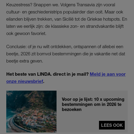
Keuzestress? Snappen we. Volgens Transavia zijn vooral
cultuur- en geschiedenistrips populairder dan ooit. Maar ook
eilanden blijven trekken, van Sicilië tot de Griekse hotspots. En
laten we eerlijk zijn: de klassieke zon- en strandvakantie blijft
ook gewoon favoriet.
Conclusie: of je nu wilt ontdekken, ontspannen of allebei een
beetje, 2026 zit bomvol bestemmingen die je vakantie net dat
beetje extra geven.
Het beste van LINDA. direct in je mail?
Meld je aan voor
onze nieuwsbrief
.
Voor op je lijst: 10 x upcoming
bestemmingen om in 2026 te
bezoeken
LEES OOK