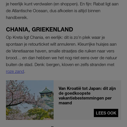
je heerlijk kunt verdwalen (en shoppen). En fijn: Rabat ligt aan
de Atlantische Oceaan, dus afkoelen is altijd binnen
handbereik.
CHANIA, GRIEKENLAND
Op Kreta ligt Chania, en eerlijk: dit is zo’n plek waar je
spontaan je retourticket wilt annuleren. Kleurrijke huisjes aan
de Venetiaanse haven, smalle straatjes die ruiken naar vers
brood… en dan hebben we het nog niet eens over de natuur
buiten de stad. Denk: bergen, kloven en zelfs stranden met
roze zand
.
Van Kroatië tot Japan: dit zijn
de goedkoopste
vakantiebestemmingen per
maand
LEES OOK