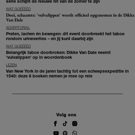
serie schijnt de nieuwe hit van de zomer te zijn
WAT GOÉÉÉÉD
Doei, schaamte: 'vulvalippen' wordt officieel opgenomen in de Dikke
Van Dale
ADVERTORIAL
Praten, lachen én bewegen: dit event doorbreekt het taboe
rondom urineverlies – en jij kunt daarbij zijn
WAT GOÉÉÉÉD
Belangrijk taboe doorbroken: Dikke Van Dale neemt
'vulvalippen' op in woordenboek
LEZEN
Van New York in de jaren tachtig tot een scheepsexpeditie in
1540: deze 6 boeken nemen je mee op reis
Volg ons