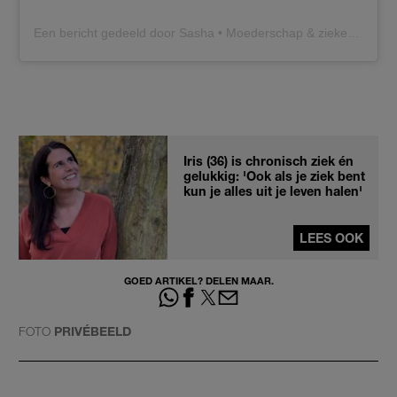
Een bericht gedeeld door Sasha • Moederschap & ziekenhuis leven (@mamainhaarsas)
Iris (36) is chronisch ziek én
gelukkig: 'Ook als je ziek bent
kun je alles uit je leven halen'
LEES OOK
GOED ARTIKEL? DELEN MAAR.
FOTO
PRIVÉBEELD