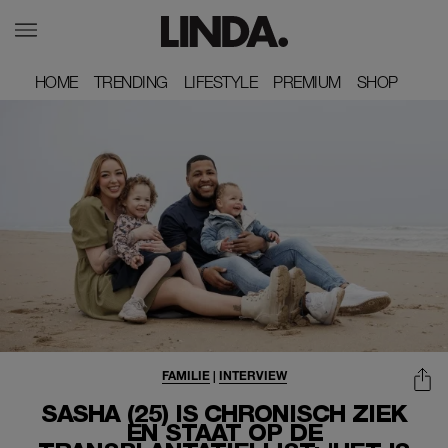
HOME
HOME
TRENDING
TRENDING
LIFESTYLE
LIFESTYLE
PREMIUM
PREMIUM
SHOP
SHOP
FAMILIE
|
INTERVIEW
SASHA (25) IS CHRONISCH ZIEK
EN STAAT OP DE