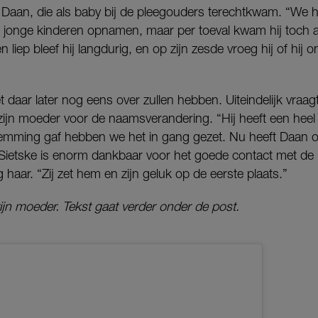
 Daan, die als baby bij de pleegouders terechtkwam. “We ha
 jonge kinderen opnamen, maar per toeval kwam hij toch al
 liep bleef hij langdurig, en op zijn zesde vroeg hij of hij
t daar later nog eens over zullen hebben. Uiteindelijk vraag
zijn moeder voor de naamsverandering. “Hij heeft een heel
temming gaf hebben we het in gang gezet. Nu heeft Daan
.” Sietske is enorm dankbaar voor het goede contact met 
 haar. “Zij zet hem en zijn geluk op de eerste plaats.”
ijn moeder. Tekst gaat verder onder de post.