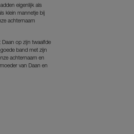
dden eigenlijk als
s klein mannetje bij
 onze achternaam
t Daan op zijn twaalfde
 goede band met zijn
 onze achternaam en
de moeder van Daan en