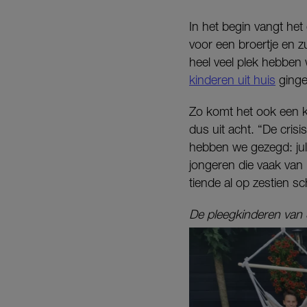
In het begin vangt he
voor een broertje en z
heel veel plek hebben
kinderen uit huis
ginge
Zo komt het ook een k
dus uit acht. “De cri
hebben we gezegd: jull
jongeren die vaak van 
tiende al op zestien s
De pleegkinderen van 