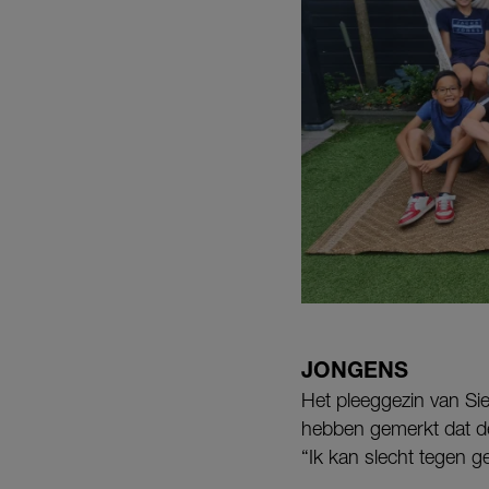
JONGENS
Het pleeggezin van Si
hebben gemerkt dat de
“Ik kan slecht tegen g