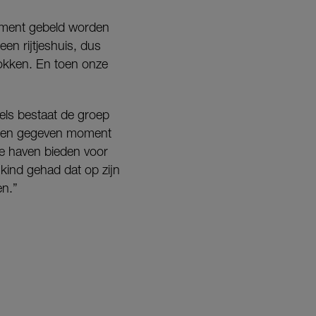
moment gebeld worden
en rijtjeshuis, dus
rokken. En toen onze
els bestaat de groep
p een gegeven moment
ige haven bieden voor
kind gehad dat op zijn
en.”