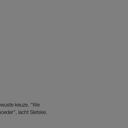
bewuste keuze. “We
oeder”, lacht Sietske.