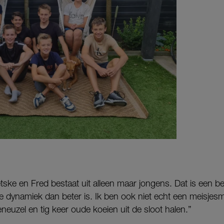
etske en Fred bestaat uit alleen maar jongens. Dat is een 
 dynamiek dan beter is. Ik ben ook niet echt een meisjesm
eneuzel en tig keer oude koeien uit de sloot halen.”