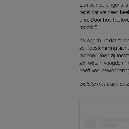
Eén van de jongens is
regel dat we geen heel
ons. Door hoe het leven
mocht.”
Ze leggen uit dat ze he
zelf toestemming aan 
moeder. Toen zij toes
zijn wij zijn voogden
heeft veel bewondering
Sietske met Daan en z