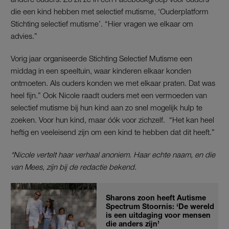
die een kind hebben met selectief mutisme, ‘Ouderplatform
Stichting selectief mutisme’. “Hier vragen we elkaar om
advies.”
Vorig jaar organiseerde Stichting Selectief Mutisme een
middag in een speeltuin, waar kinderen elkaar konden
ontmoeten. Als ouders konden we met elkaar praten. Dat was
heel fijn.” Ook Nicole raadt ouders met een vermoeden van
selectief mutisme bij hun kind aan zo snel mogelijk hulp te
zoeken. Voor hun kind, maar óók voor zichzelf. “Het kan heel
heftig en veeleisend zijn om een kind te hebben dat dit heeft.”
*Nicole vertelt haar verhaal anoniem. Haar echte naam, en die
van Mees, zijn bij de redactie bekend.
Sharons zoon heeft Autisme
Spectrum Stoornis: ‘De wereld
is een uitdaging voor mensen
die anders zijn’