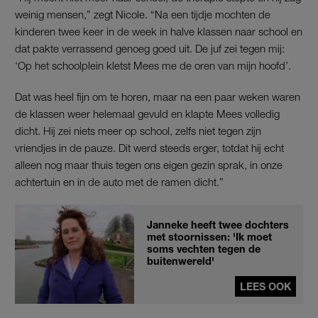
weinig mensen,” zegt Nicole. “Na een tijdje mochten de
kinderen twee keer in de week in halve klassen naar school en
dat pakte verrassend genoeg goed uit.
De juf zei tegen mij:
‘Op het schoolplein kletst Mees me de oren van mijn hoofd’.
Dat was heel fijn om te horen, maar na een paar weken waren
de klassen weer helemaal gevuld en klapte Mees volledig
dicht. Hij zei niets meer op school, zelfs niet tegen zijn
vriendjes in de pauze. Dit werd steeds erger, totdat hij echt
alleen nog maar thuis tegen ons eigen gezin sprak, in onze
achtertuin en in de auto met de ramen dicht.”
Janneke heeft twee dochters
met stoornissen: 'Ik moet
soms vechten tegen de
buitenwereld'
LEES OOK