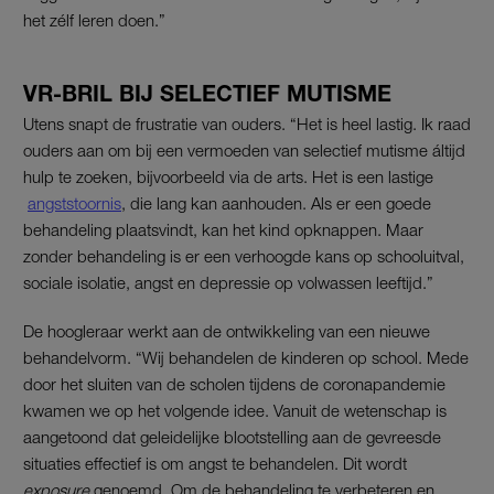
het zélf leren doen.”
VR-BRIL BIJ SELECTIEF MUTISME
Utens snapt de frustratie van ouders. “Het is heel lastig. Ik raad
ouders aan om bij een vermoeden van selectief mutisme áltijd
hulp te zoeken, bijvoorbeeld via de arts. Het is een lastige
angststoornis
, die lang kan aanhouden. Als er een goede
behandeling plaatsvindt, kan het kind opknappen. Maar
zonder behandeling is er een verhoogde kans op schooluitval,
sociale isolatie, angst en depressie op volwassen leeftijd.”
De hoogleraar werkt aan de ontwikkeling van een nieuwe
behandelvorm. “Wij behandelen de kinderen op school. Mede
door het sluiten van de scholen tijdens de coronapandemie
kwamen we op het volgende idee. Vanuit de wetenschap is
aangetoond dat geleidelijke blootstelling aan de gevreesde
situaties effectief is om angst te behandelen. Dit wordt
exposure
genoemd. Om de behandeling te verbeteren en