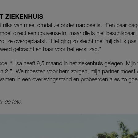
ET ZIEKENHUIS
elf niks van mee, omdat ze onder narcose is. “Een paar da
moet direct een couveuse in, maar die is niet beschikbaar 
dt ze overgeplaatst. “Het ging zo slecht met mij dat ik pas 
 werd gebracht en haar voor het eerst zag.”
iode. “Lisa heeft 9,5 maand in het ziekenhuis gelegen. Mij
n 2,5. We moesten voor hem zorgen, mijn partner moest w
wamen in een overlevingsstand en probeerden alles zo goed
r de foto.