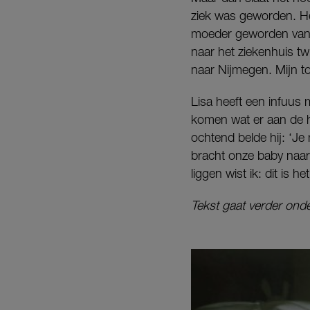
ziek was geworden. He
moeder geworden van e
naar het ziekenhuis tw
naar Nijmegen. Mijn to
Lisa heeft een infuus 
komen wat er aan de ha
ochtend belde hij: ‘J
bracht onze baby naar
liggen wist ik: dit is 
Tekst gaat verder onde