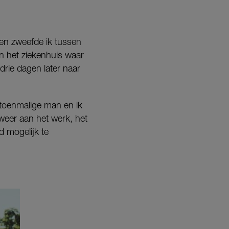
gen zweefde ik tussen
in het ziekenhuis waar
drie dagen later naar
n toenmalige man en ik
eer aan het werk, het
 mogelijk te