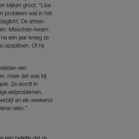
n blijken groot. “Lisa
en probleem wat in het
daglicht. De artsen
ogen. Misschien kwam
 na een jaar kreeg ze
 opsplitsen. Of hij
n hebben een
en, maar dat was bij
apie. Ze wordt in
tige eetproblemen.
erblijf en elk weekend
leren eten.”
 een belletje dat ze