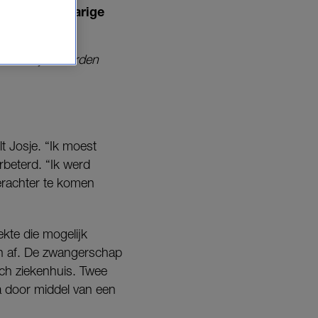
opt. Op vijfjarige
eine meisjes worden
t Josje. “Ik moest
rbeterd. “Ik werd
erachter te komen
ekte die mogelijk
en af. De zwangerschap
ch ziekenhuis. Twee
a door middel van een