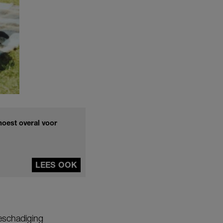
moest overal voor
LEES OOK
beschadiging