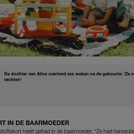
De dochter van Aline overleed zes weken na de geboorte: 'Ze 
vechten'
T IN DE BAARMOEDER
urstoftekort heeft gehad in de baarmoeder. “Ze had hersen