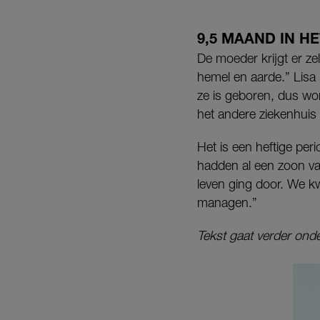
9,5 MAAND IN H
De moeder krijgt er z
hemel en aarde.” Lisa 
ze is geboren, dus wor
het andere ziekenhuis
Het is een heftige per
hadden al een zoon va
leven ging door. We k
managen.”
Tekst gaat verder onde