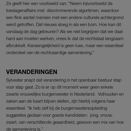
Ze geeft hier een voorbeeld van: “Neem bijvoorbeeld de
toeslagenaffaire met discriminerende algoritmen, waardoor
een flink aantal mensen met een andere culturele achtergrond
werd getroffen. Dat nieuws sloeg in als een bom. Hoe kan dit
vandaag de dag gebeuren? Als we niet begrijpen dat we daar
hard aan moeten werken, vrees ik dat de rechtstaat langzaam
afbrokkelt. Kansengelijkheid is geen luxe, maar een essentieel
onderdeel van de rechtvaardige samenleving.”
VERANDERINGEN
Sylvester snapt dat verandering in het openbaar bestuur stap
voor stap gaat. Zo is er op dit moment weer geen enkele
zwarte vrouwelijke burgemeester in Nederland. Volhouden en
zaken aan de kaart blijven stellen, zijn hierbij volgens haar
essentieel. “Ik heb zelf bij de burgemeestersopleiding
suggesties gedaan voor goede kandidaten: jong, vrouw,
zwart, van verschillende geaardheid, gewoon een mix van hoe
de samenleving is.”