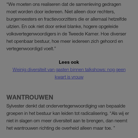
“We moeten ons realiseren dat de samenleving gedragen
moet worden door iedereen. Niet alleen door rechters,
burgemeesters en fractievoorzitters die er allemaal hetzelfde
uitzien. En ook niet door enkel blanke, hogere opgeleide
volksvertegenwoordigers in de Tweede Kamer. Hoe diverser
het openbaar bestuur, hoe meer iedereen zich gehoord en
vertegenwoordigd voelt.”
Lees ook
Weinig diversiteit van gasten binnen talkshows: nog geen
kwart is vrouw
WANTROUWEN
Sylvester denkt dat ondervertegenwoordiging van bepaalde
groepen in het bestuur kan leiden tot radicalisering. “Als wij er
niet in slagen om meer diversiteit aan te brengen, dan neemt
het wantrouwen richting de overheid alleen maar toe. ”