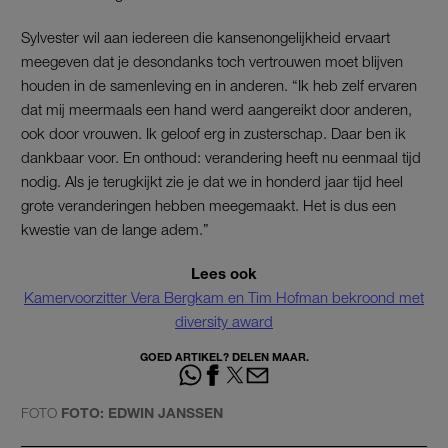
Sylvester wil aan iedereen die kansenongelijkheid ervaart
meegeven dat je desondanks toch vertrouwen moet blijven
houden in de samenleving en in anderen. “Ik heb zelf ervaren
dat mij meermaals een hand werd aangereikt door anderen,
ook door vrouwen. Ik geloof erg in zusterschap. Daar ben ik
dankbaar voor. En onthoud: verandering heeft nu eenmaal tijd
nodig. Als je terugkijkt zie je dat we in honderd jaar tijd heel
grote veranderingen hebben meegemaakt. Het is dus een
kwestie van de lange adem.”
Lees ook
Kamervoorzitter Vera Bergkam en Tim Hofman bekroond met
diversity award
GOED ARTIKEL? DELEN MAAR.
FOTO
FOTO: EDWIN JANSSEN