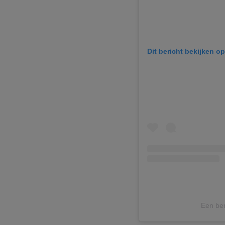
Dit bericht bekijken o
Een be