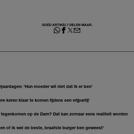
GOED ARTIKEL? DELEN MAAR.
jaardagen: 'Hun moeder wil niet dat ik er ben'
re keren klaar te komen tijdens een vrijpartij'
 tegenkomen op de Dam? Dat kan zomaar eens realiteit worden
agen of ik wel de beste, braafste burger ben geweest'