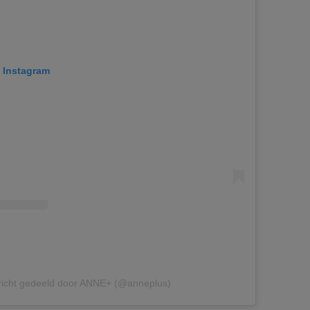
p Instagram
richt gedeeld door ANNE+ (@anneplus)