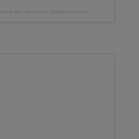
gedeeld door Tim Hofman (@debroervanroos)