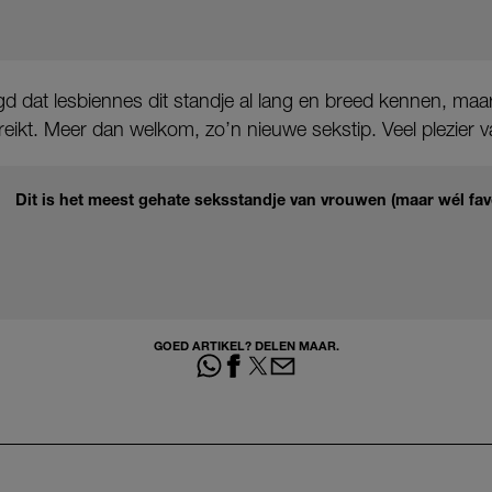
d dat lesbiennes dit standje al lang en breed kennen, maa
reikt. Meer dan welkom, zo’n nieuwe sekstip. Veel plezier 
Dit is het meest gehate seksstandje van vrouwen (maar wél fav
GOED ARTIKEL? DELEN MAAR.