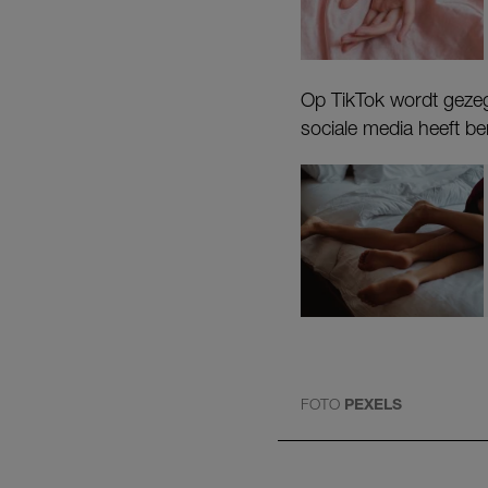
Op TikTok wordt gezeg
sociale media heeft be
FOTO
PEXELS