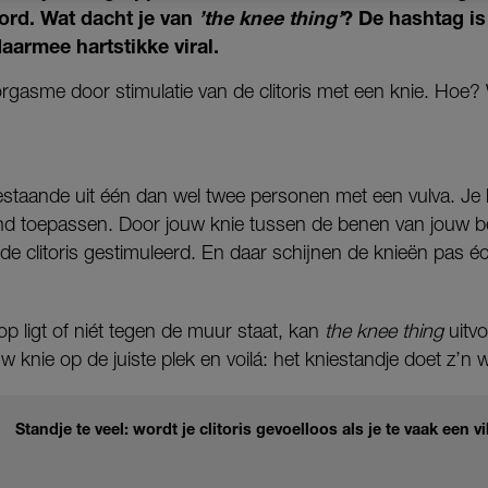
ord. Wat dacht je van
’the knee thing’
? De hashtag is
aarmee hartstikke viral.
rgasme door stimulatie van de clitoris met een knie. Hoe? W
staande uit één dan wel twee personen met een vulva. Je
end toepassen. Door jouw knie tussen de benen van jouw 
 de clitoris gestimuleerd. En daar schijnen de knieën pas é
p ligt of niét tegen de muur staat, kan
the knee thing
uitvo
uw knie op de juiste plek en voilá: het kniestandje doet z’n 
Standje te veel: wordt je clitoris gevoelloos als je te vaak een v