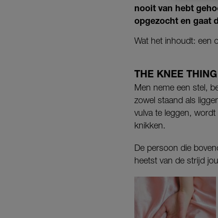
nooit van hebt geho
opgezocht en gaat d
Wat het inhoudt: een o
THE KNEE THING
Men neme een stel, be
zowel staand als ligg
vulva te leggen, wordt
knikken.
De persoon die boveno
heetst van de strijd jo