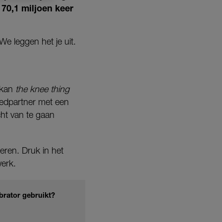
 70,1 miljoen keer
e leggen het je uit.
 kan
the knee thing
bedpartner met een
cht van te gaan
eren. Druk in het
werk.
ibrator gebruikt?