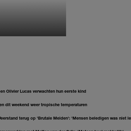
MONIQUE KLEMANN
 Olivier Lucas verwachten hun eerste kind
gen dit weekend weer tropische temperaturen
eerstand terug op 'Brutale Meiden': 'Mensen beledigen was niet l