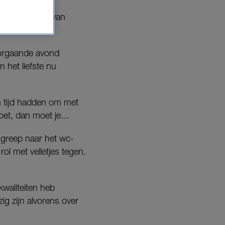
de luchthaven van
voorgaande avond
 het liefste nu
n tijd hadden om met
moet, dan moet je…
 greep naar het wc-
rol met velletjes tegen.
kwaliteiten heb
ig zijn alvorens over