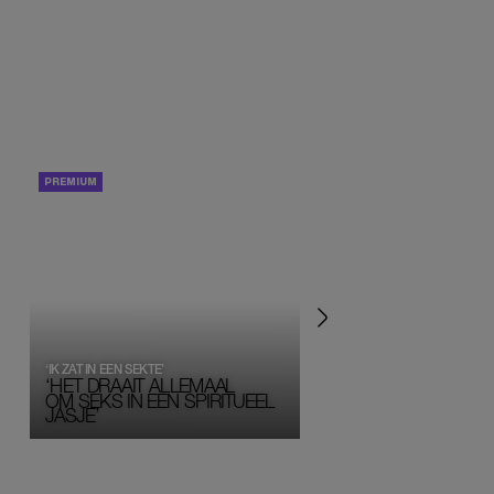
PORTRETTEN
PERSOONLIJK VERHA
‘IK ZAT IN EEN SEKTE’
‘HET DRAAIT ALLEMAAL
OM SEKS IN EEN SPIRITUEEL 
JASJE’