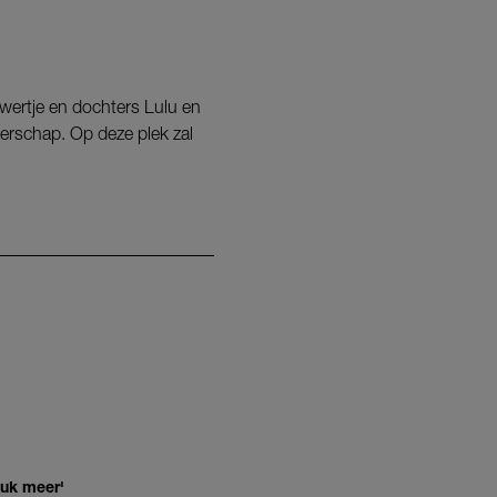
wertje en dochters Lulu en
aderschap. Op deze plek zal
euk meer'