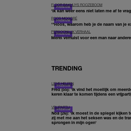
FLOOR BAKHUYS ROOZEBOOM
'Ik kan weer eens niet laten me af te vr
ROOS MOGGRÉ
'"Roos, waarom heb je de naam van je ex 
PERSOONLIJK VERHAAL
Merel verhuist voor een man naar andere 
TRENDING
LIEVE HELEEN
Fred (55): 'Ik vind het moeilijk om meerd
keren klaar te komen tijdens een vrijparti
VRIJPARTIJ
Noa (26): 'Ik moest in de spiegel kijken t
zij met me aan het seksen was en de tra
sprongen in mijn ogen'