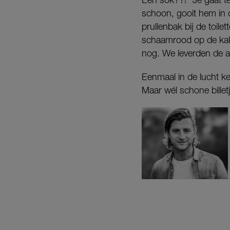
schoon, gooit hem in 
prullenbak bij de toil
schaamrood op de kaken
nog. We leverden de aut
Eenmaal in de lucht k
Maar wél schone billet