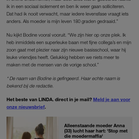
ik in een sociaal isolement en ben ik weer gaan solliciteren.
Dat had ik nooit verwacht, maar iedere levensfase vraagt iets
anders. Als moeder is mijn leven 180 graden gedraaid.”
Nu kijkt Bodine vooral vooruit. “We zijn hier op onze plek. Ik
heb inmiddels een superleuke baan met fijne collega’s en mijn
zoon gaat met plezier naar zijn nieuwe basisschool, waar hij
leuke vriendjes heeft. Gelukkig hebben we niets meer te
maken met de mensen van de vorige school.”
* De naam van Bodine is gefingeerd. Haar echte naam is
bekend bij de redactie.
Het beste van LINDA. direct in je mail?
Meld je aan voor
onze nieuwsbrief
.
Alleenstaande moeder Anna
(33) lucht haar hart: 'Stop met
die moedermaffia'