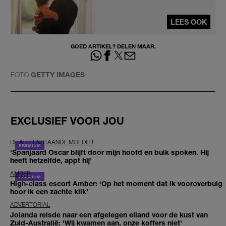
LEES OOK
GOED ARTIKEL? DELEN MAAR.
FOTO
GETTY IMAGES
EXCLUSIEF VOOR JOU
DE ALLEENSTAANDE MOEDER
'Spanjaard Oscar blijft door mijn hoofd en buik spoken. Hij
heeft hetzelfde, appt hij'
AMBER
High-class escort Amber: ‘Op het moment dat ik vooroverbuig
hoor ik een zachte klik’
ADVERTORIAL
Jolanda reisde naar een afgelegen eiland voor de kust van
Zuid-Australië: 'Wij kwamen aan, onze koffers niet'