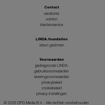
Contact
vacatures
colofon
klantenservice
LINDA.foundation
steun gezinnen
Voorwaarden
gedragscode LINDA.
gebruiksvoorwaarden
leveringsvoorwaarden
privacybeleid
cookiebeleid
privacy-instellingen
©
2026
DPG Media B.V. - Alle rechten voorbehouden