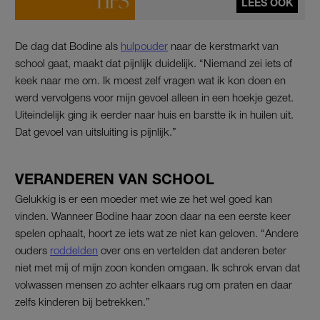
LEES OOK
De dag dat Bodine als
hulpouder
naar de kerstmarkt van
school gaat, maakt dat pijnlijk duidelijk. “Niemand zei iets of
keek naar me om. Ik moest zelf vragen wat ik kon doen en
werd vervolgens voor mijn gevoel alleen in een hoekje gezet.
Uiteindelijk ging ik eerder naar huis en barstte ik in huilen uit.
Dat gevoel van uitsluiting is pijnlijk.”
VERANDEREN VAN SCHOOL
Gelukkig is er een moeder met wie ze het wel goed kan
vinden. Wanneer Bodine haar zoon daar na een eerste keer
spelen ophaalt, hoort ze iets wat ze niet kan geloven. “Andere
ouders
roddelden
over ons en vertelden dat anderen beter
niet met mij of mijn zoon konden omgaan. Ik schrok ervan dat
volwassen mensen zo achter elkaars rug om praten en daar
zelfs kinderen bij betrekken.”