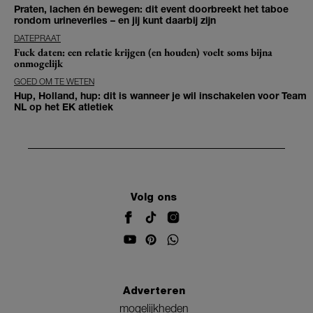
Praten, lachen én bewegen: dit event doorbreekt het taboe
rondom urineverlies – en jij kunt daarbij zijn
DATEPRAAT
Fuck daten: een relatie krijgen (en houden) voelt soms bijna
onmogelijk
GOED OM TE WETEN
Hup, Holland, hup: dit is wanneer je wil inschakelen voor Team
NL op het EK atletiek
Volg ons
Adverteren
mogelijkheden