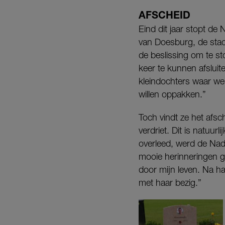
AFSCHEID
Eind dit jaar stopt de 
van Doesburg, de stad
de beslissing om te st
keer te kunnen afsluite
kleindochters waar we
willen oppakken.”
Toch vindt ze het afsc
verdriet. Dit is natuur
overleed, werd de Na
mooie herinneringen g
door mijn leven. Na ha
met haar bezig.”