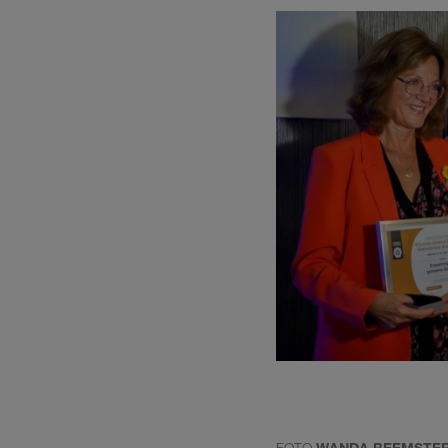
FOTO
WANDA BEEMSTE