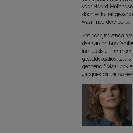
voor Noord-Hollandse 
dochter in het gevang
waar meerdere politic
Zelf schrijft Wanda he
daarvan op hun familie
Inmiddels zijn er meer
geweldsituaties, zoals
geopend.’ Maar ook som
Jacques dat ze nu een