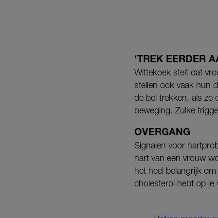
‘TREK EERDER A
Wittekoek stelt dat v
stellen ook vaak hun 
de bel trekken, als ze
beweging. Zulke trigge
OVERGANG
Signalen voor hartpro
hart van een vrouw wo
het heel belangrijk o
cholesterol hebt op je 