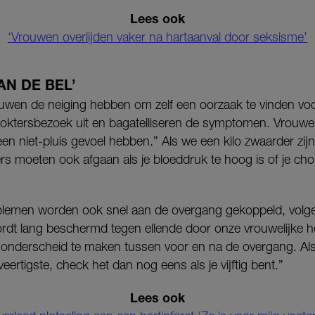
Lees ook
‘Vrouwen overlijden vaker na hartaanval door seksisme’
AN DE BEL’
rouwen de neiging hebben om zelf een oorzaak te vinden vo
doktersbezoek uit en bagatelliseren de symptomen. Vrouw
 een niet-pluis gevoel hebben.” Als we een kilo zwaarder zij
rs moeten ook afgaan als je bloeddruk te hoog is of je chol
blemen worden ook snel aan de overgang gekoppeld, volge
rdt lang beschermd tegen ellende door onze vrouwelijke
m onderscheid te maken tussen voor en na de overgang. Al
veertigste, check het dan nog eens als je vijftig bent.”
Lees ook