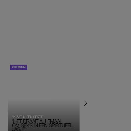
PORTRETTEN
PERSOONLIJK VERHA
‘IK ZAT IN EEN SEKTE’
‘HET DRAAIT ALLEMAAL
OM SEKS IN EEN SPIRITUEEL 
JASJE’