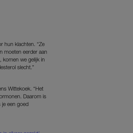
or hun klachten. “Ze
en moeten eerder aan
n, komen we gelijk in
esterol slecht.”
ns Wittekoek. “Het
 hormonen. Daarom is
s je een goed