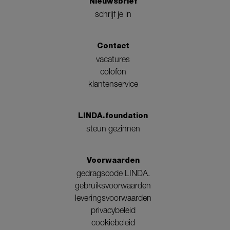
Nieuwsbrief
schrijf je in
Contact
vacatures
colofon
klantenservice
LINDA.foundation
steun gezinnen
Voorwaarden
gedragscode LINDA.
gebruiksvoorwaarden
leveringsvoorwaarden
privacybeleid
cookiebeleid