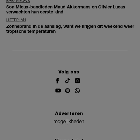
BABYNIEUWS
Son Mieux-bandleden Maud Akkermans en Olivier Lucas
verwachten hun eerste kind
HITTEPLAN
Zonnebrand in de aanslag, want we krijgen dit weekend weer
tropische temperaturen
Volg ons
Adverteren
mogelijkheden