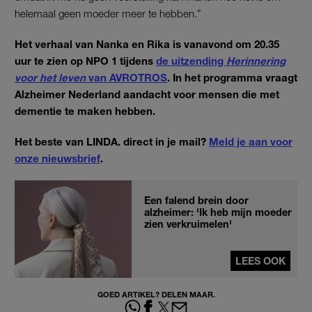
helemaal geen moeder meer te hebben.”
Het verhaal van Nanka en Rika is vanavond om 20.35
uur te zien op NPO 1 tijdens
de uitzending
Herinnering
voor het leven
van AVROTROS
. In het programma vraagt
Alzheimer Nederland aandacht voor mensen die met
dementie te maken hebben.
Het beste van LINDA. direct in je mail?
Meld je aan voor
onze nieuwsbrief
.
Een falend brein door
alzheimer: 'Ik heb mijn moeder
zien verkruimelen'
LEES OOK
GOED ARTIKEL? DELEN MAAR.