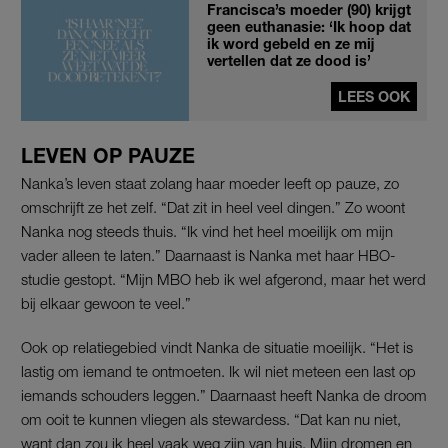
Francisca’s moeder (90) krijgt
geen euthanasie: ‘Ik hoop dat
ik word gebeld en ze mij
vertellen dat ze dood is’
LEES OOK
LEVEN OP PAUZE
Nanka’s leven staat zolang haar moeder leeft op pauze, zo
omschrijft ze het zelf. “Dat zit in heel veel dingen.” Zo woont
Nanka nog steeds thuis. “Ik vind het heel moeilijk om mijn
vader alleen te laten.” Daarnaast is Nanka met haar HBO-
studie gestopt. “Mijn MBO heb ik wel afgerond, maar het werd
bij elkaar gewoon te veel.”
Ook op relatiegebied vindt Nanka de situatie moeilijk. “Het is
lastig om iemand te ontmoeten. Ik wil niet meteen een last op
iemands schouders leggen.” Daarnaast heeft Nanka de droom
om ooit te kunnen vliegen als stewardess. “Dat kan nu niet,
want dan zou ik heel vaak weg zijn van huis. Mijn dromen en