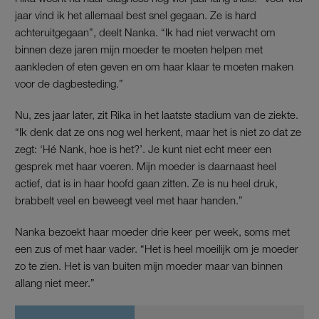
jaar vind ik het allemaal best snel gegaan. Ze is hard
achteruitgegaan”, deelt Nanka. “Ik had niet verwacht om
binnen deze jaren mijn moeder te moeten helpen met
aankleden of eten geven en om haar klaar te moeten maken
voor de dagbesteding.”
Nu, zes jaar later, zit Rika in het laatste stadium van de ziekte.
“Ik denk dat ze ons nog wel herkent, maar het is niet zo dat ze
zegt: ‘Hé Nank, hoe is het?’. Je kunt niet echt meer een
gesprek met haar voeren. Mijn moeder is daarnaast heel
actief, dat is in haar hoofd gaan zitten. Ze is nu heel druk,
brabbelt veel en beweegt veel met haar handen.”
Nanka bezoekt haar moeder drie keer per week, soms met
een zus of met haar vader. “Het is heel moeilijk om je moeder
zo te zien. Het is van buiten mijn moeder maar van binnen
allang niet meer.”