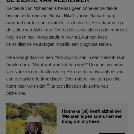
De ziekte van Alzheimer is helaas geen onbekende ziekte
binnen de familie van Nanka. Rika’s vader, Nanka’s opa,
overleed eerder aan de ziekte. Ze testen bij Rika daarom op
de ziekte van Alzheimer. Omdat de ziekte zich op dat moment
nog in een heel vroeg stadium bevindt, kunnen twee
verschillende neurologen moeilijk een diagnose stellen.
Rika vraagt daarom een
third opinion
aan in een ziekenhuis in
Amsterdam. ”Want wat was het dan wel?” Door het verleden
van Nanka’s opa, testten ze bij Rika op de aanwezigheid van
een bepaald erfelijkheidsgen. Door middel van een punctie
komt naar voren dat Rika toch lijdt aan de ziekte van
Alzheimer.
Hanneke (58) heeft alzheimer:
'Mensen lopen soms met een
boog om mij heen'