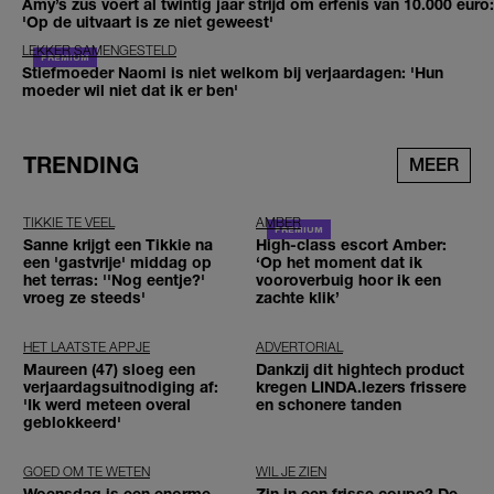
Amy’s zus voert al twintig jaar strijd om erfenis van 10.000 euro:
'Op de uitvaart is ze niet geweest'
LEKKER SAMENGESTELD
Stiefmoeder Naomi is niet welkom bij verjaardagen: 'Hun
moeder wil niet dat ik er ben'
TRENDING
MEER
TIKKIE TE VEEL
AMBER
Sanne krijgt een Tikkie na
High-class escort Amber:
een 'gastvrije' middag op
‘Op het moment dat ik
het terras: ''Nog eentje?'
vooroverbuig hoor ik een
vroeg ze steeds'
zachte klik’
HET LAATSTE APPJE
ADVERTORIAL
Maureen (47) sloeg een
Dankzij dit hightech product
verjaardagsuitnodiging af:
kregen LINDA.lezers frissere
'Ik werd meteen overal
en schonere tanden
geblokkeerd'
GOED OM TE WETEN
WIL JE ZIEN
Woensdag is een enorme
Zin in een frisse coupe? De