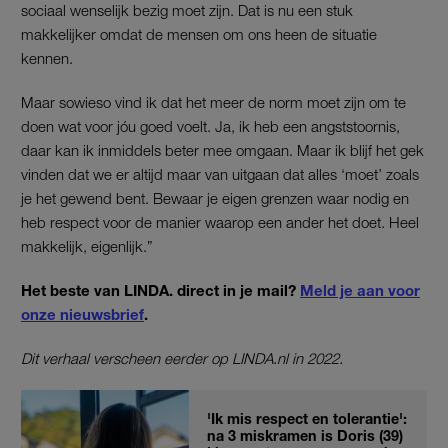
sociaal wenselijk bezig moet zijn. Dat is nu een stuk
makkelijker omdat de mensen om ons heen de situatie
kennen.
Maar sowieso vind ik dat het meer de norm moet zijn om te
doen wat voor jóu goed voelt. Ja, ik heb een angststoornis,
daar kan ik inmiddels beter mee omgaan. Maar ik blijf het gek
vinden dat we er altijd maar van uitgaan dat alles ‘moet’ zoals
je het gewend bent. Bewaar je eigen grenzen waar nodig en
heb respect voor de manier waarop een ander het doet. Heel
makkelijk, eigenlijk.”
Het beste van LINDA. direct in je mail?
Meld je aan voor
onze nieuwsbrief
.
Dit verhaal verscheen eerder op LINDA.nl in 2022.
'Ik mis respect en tolerantie':
na 3 miskramen is Doris (39)