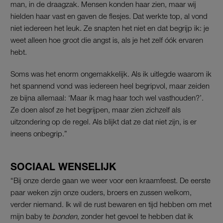
man, in de draagzak. Mensen konden haar zien, maar wij
hielden haar vast en gaven de flesjes. Dat werkte top, al vond
niet iedereen het leuk. Ze snapten het niet en dat begrijp ik: je
weet alleen hoe groot die angst is, als je het zelf óók ervaren
hebt.
Soms was het enorm ongemakkelijk. Als ik uitlegde waarom ik
het spannend vond was iedereen heel begripvol, maar zeiden
ze bijna allemaal: ‘Maar ík mag haar toch wel vasthouden?’.
Ze doen alsof ze het begrijpen, maar zien zichzelf als
uitzondering op de regel. Als blijkt dat ze dat niet zijn, is er
ineens onbegrip.”
SOCIAAL WENSELIJK
“Bij onze derde gaan we weer voor een kraamfeest. De eerste
paar weken zijn onze ouders, broers en zussen welkom,
verder niemand. Ik wil de rust bewaren en tijd hebben om met
mijn baby te
bonden
, zonder het gevoel te hebben dat ik