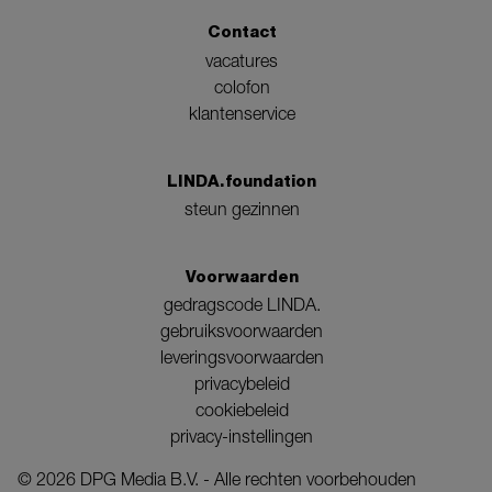
Contact
vacatures
colofon
klantenservice
LINDA.foundation
steun gezinnen
Voorwaarden
gedragscode LINDA.
gebruiksvoorwaarden
leveringsvoorwaarden
privacybeleid
cookiebeleid
privacy-instellingen
©
2026
DPG Media B.V. - Alle rechten voorbehouden