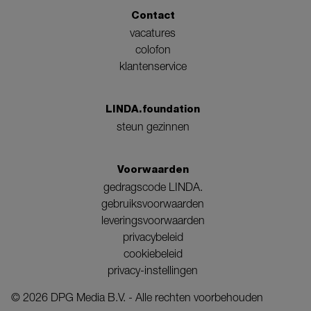
Contact
vacatures
colofon
klantenservice
LINDA.foundation
steun gezinnen
Voorwaarden
gedragscode LINDA.
gebruiksvoorwaarden
leveringsvoorwaarden
privacybeleid
cookiebeleid
privacy-instellingen
©
2026
DPG Media B.V. - Alle rechten voorbehouden