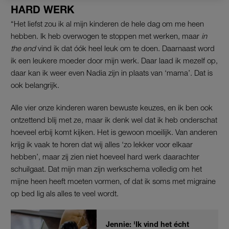
HARD WERK
“Het liefst zou ik al mijn kinderen de hele dag om me heen
hebben. Ik heb overwogen te stoppen met werken, maar
in
the end
vind ik dat óók heel leuk om te doen. Daarnaast word
ik een leukere moeder door mijn werk. Daar laad ik mezelf op,
daar kan ik weer even Nadia zijn in plaats van ‘mama’. Dat is
ook belangrijk.
Alle vier onze kinderen waren bewuste keuzes, en ik ben ook
ontzettend blij met ze, maar ik denk wel dat ik heb onderschat
hoeveel erbij komt kijken. Het is gewoon moeilijk. Van anderen
krijg ik vaak te horen dat wij alles ‘zo lekker voor elkaar
hebben’, maar zij zien niet hoeveel hard werk daarachter
schuilgaat. Dat mijn man zijn werkschema volledig om het
mijne heen heeft moeten vormen, of dat ik soms met migraine
op bed lig als alles te veel wordt.
Jennie: 'Ik vind het écht