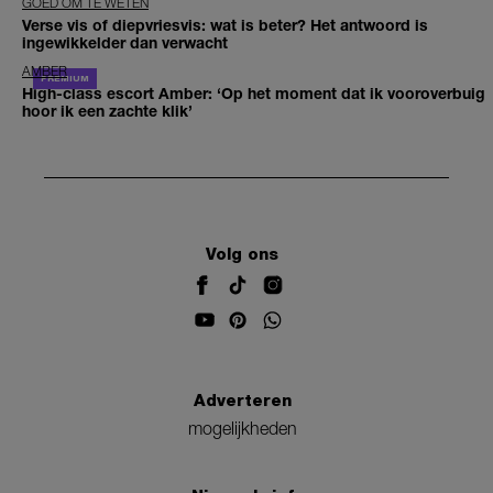
GOED OM TE WETEN
Verse vis of diepvriesvis: wat is beter? Het antwoord is
ingewikkelder dan verwacht
AMBER
High-class escort Amber: ‘Op het moment dat ik vooroverbuig
hoor ik een zachte klik’
Volg ons
Adverteren
mogelijkheden