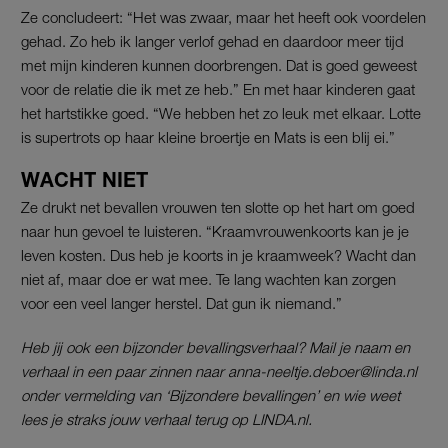
Ze concludeert: “Het was zwaar, maar het heeft ook voordelen
gehad. Zo heb ik langer verlof gehad en daardoor meer tijd
met mijn kinderen kunnen doorbrengen. Dat is goed geweest
voor de relatie die ik met ze heb.” En met haar kinderen gaat
het hartstikke goed. “We hebben het zo leuk met elkaar. Lotte
is supertrots op haar kleine broertje en Mats is een blij ei.”
WACHT NIET
Ze drukt net bevallen vrouwen ten slotte op het hart om goed
naar hun gevoel te luisteren. “Kraamvrouwenkoorts kan je je
leven kosten. Dus heb je koorts in je kraamweek? Wacht dan
niet af, maar doe er wat mee. Te lang wachten kan zorgen
voor een veel langer herstel. Dat gun ik niemand.”
Heb jij ook een bijzonder bevallingsverhaal? Mail je naam en
verhaal in een paar zinnen naar anna-neeltje.deboer@linda.nl
onder vermelding van ‘Bijzondere bevallingen’ en wie weet
lees je straks jouw verhaal terug op LINDA.nl.