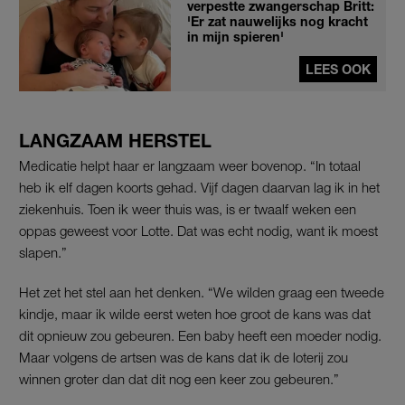
verpestte zwangerschap Britt:
'Er zat nauwelijks nog kracht
in mijn spieren'
LEES OOK
LANGZAAM HERSTEL
Medicatie helpt haar er langzaam weer bovenop. “In totaal
heb ik elf dagen koorts gehad. Vijf dagen daarvan lag ik in het
ziekenhuis. Toen ik weer thuis was, is er twaalf weken een
oppas geweest voor Lotte. Dat was echt nodig, want ik moest
slapen.”
Het zet het stel aan het denken. “We wilden graag een tweede
kindje, maar ik wilde eerst weten hoe groot de kans was dat
dit opnieuw zou gebeuren. Een baby heeft een moeder nodig.
Maar volgens de artsen was de kans dat ik de loterij zou
winnen groter dan dat dit nog een keer zou gebeuren.”