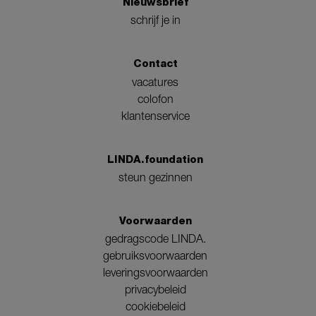
Nieuwsbrief
schrijf je in
Contact
vacatures
colofon
klantenservice
LINDA.foundation
steun gezinnen
Voorwaarden
gedragscode LINDA.
gebruiksvoorwaarden
leveringsvoorwaarden
privacybeleid
cookiebeleid