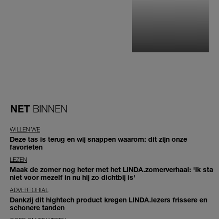
NET
BINNEN
WILLEN WE
Deze tas is terug en wij snappen waarom: dít zijn onze
favorieten
LEZEN
Maak de zomer nog heter met het LINDA.zomerverhaal: 'Ik sta
niet voor mezelf in nu hij zo dichtbij is'
ADVERTORIAL
Dankzij dit hightech product kregen LINDA.lezers frissere en
schonere tanden