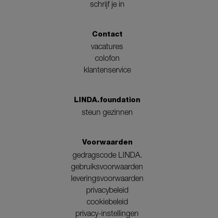
schrijf je in
Contact
vacatures
colofon
klantenservice
LINDA.foundation
steun gezinnen
Voorwaarden
gedragscode LINDA.
gebruiksvoorwaarden
leveringsvoorwaarden
privacybeleid
cookiebeleid
privacy-instellingen