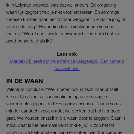
ik in Lelystad woonde, was dat wel anders. De omgeving
waarin je opgroeit heb je niet voor het kiezen. En sommige
mensen kunnen daar niet zomaar weggaan, die zijn te jong of
vinden dat eng.” Bovendien kan huidskleur een verschil
maken. “Wordt een zwarte transvrouw bijvoorbeeld net zo
goed behandeld als ik?”
Lees ook
Marvel (24) heeft zijn hele transitie vastgelegd: ‘Een camera
oordeelt niet’
IN DE WAAN
Valentijns conclusie: “We moeten ook kritisch naar onszélf
kijken. Ook hier is discriminatie en agressie en zijn er
vooroordelen jegens de LHBT-gemeenschap. Daar is soms
minder aandacht voor, omdat we denken dat het hier goed
gaat. We houden onszelf in die waan door te zeggen: ‘Daar in
India, daar is het helemaal verschrikkelijk.’ Ik zou het tof
vinden in de toekomst een serie te maken over transgender-