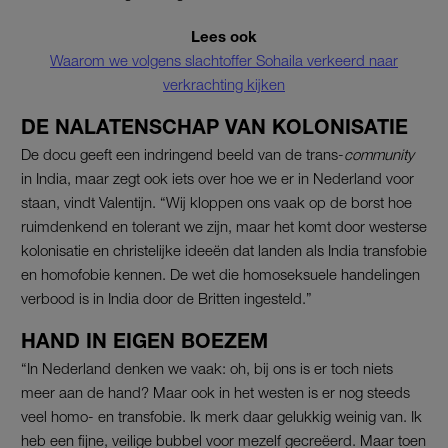
Lees ook
Waarom we volgens slachtoffer Sohaila verkeerd naar
verkrachting kijken
DE NALATENSCHAP VAN KOLONISATIE
De docu geeft een indringend beeld van de trans-
community
in India, maar zegt ook iets over hoe we er in Nederland voor
staan, vindt Valentijn. “Wij kloppen ons vaak op de borst hoe
ruimdenkend en tolerant we zijn, maar het komt door westerse
kolonisatie en christelijke ideeën dat landen als India transfobie
en homofobie kennen. De wet die homoseksuele handelingen
verbood is in India door de Britten ingesteld.”
HAND IN EIGEN BOEZEM
“In Nederland denken we vaak: oh, bij ons is er toch niets
meer aan de hand? Maar ook in het westen is er nog steeds
veel homo- en transfobie. Ik merk daar gelukkig weinig van. Ik
heb een fijne, veilige bubbel voor mezelf gecreëerd. Maar toen