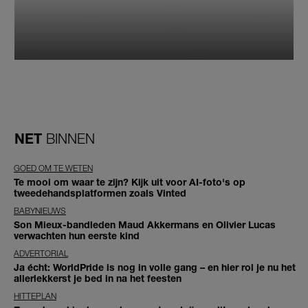
NET
BINNEN
GOED OM TE WETEN
Te mooi om waar te zijn? Kijk uit voor AI-foto's op
tweedehandsplatformen zoals Vinted
BABYNIEUWS
Son Mieux-bandleden Maud Akkermans en Olivier Lucas
verwachten hun eerste kind
ADVERTORIAL
Ja écht: WorldPride is nog in volle gang – en hier rol je nu het
allerlekkerst je bed in na het feesten
HITTEPLAN