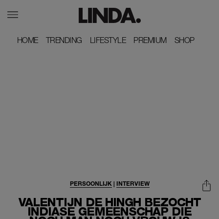
HOME
HOME
TRENDING
TRENDING
LIFESTYLE
LIFESTYLE
PREMIUM
PREMIUM
SHOP
SHOP
PERSOONLIJK
|
INTERVIEW
VALENTIJN DE HINGH BEZOCHT
INDIASE GEMEENSCHAP DIE