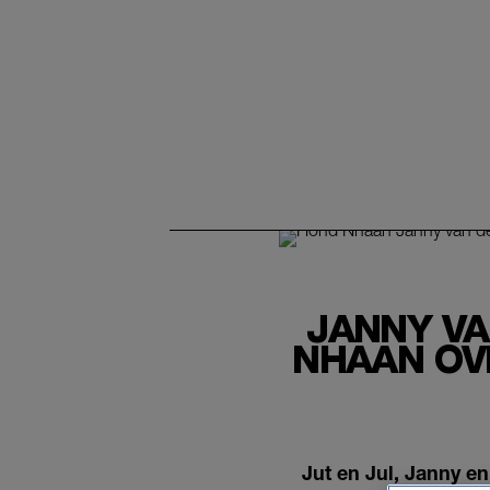
JANNY VA
NHAAN OV
Jut en Jul, Janny e