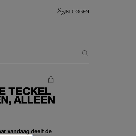
INLOGGEN
DE TECKEL
N, ALLEEN
aar vandaag deelt de