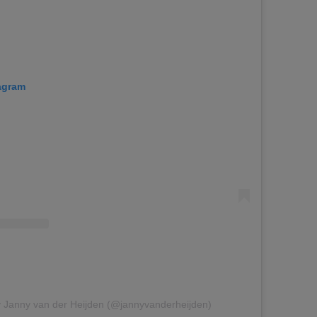
tagram
y Janny van der Heijden (@jannyvanderheijden)