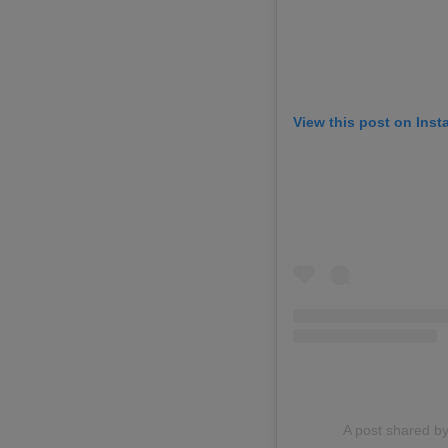
View this post on Ins
A post shared b