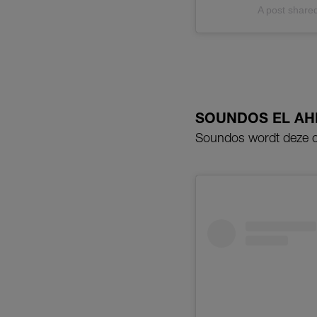
A post share
SOUNDOS EL AH
Soundos wordt deze o