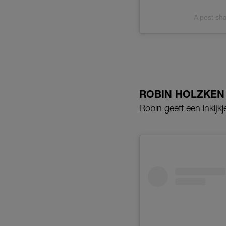
A post s
ROBIN HOLZKEN
Robin geeft een inkijkje