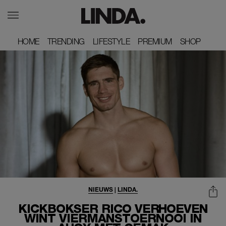
HOME
HOME
TRENDING
TRENDING
LIFESTYLE
LIFESTYLE
PREMIUM
PREMIUM
SHOP
SHOP
NIEUWS
|
LINDA.
KICKBOKSER RICO VERHOEVEN
WINT VIERMANSTOERNOOI IN